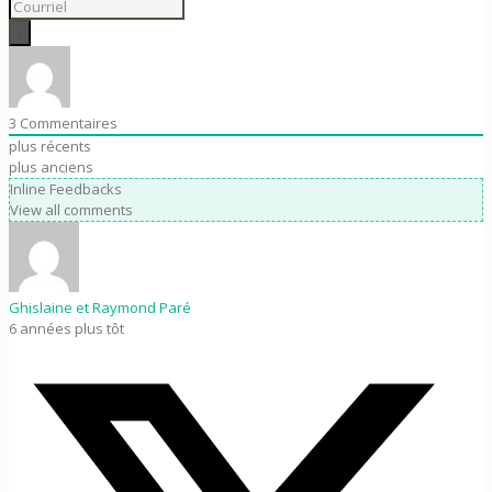
3
Commentaires
plus récents
plus anciens
Inline Feedbacks
View all comments
Ghislaine et Raymond Paré
6 années plus tôt