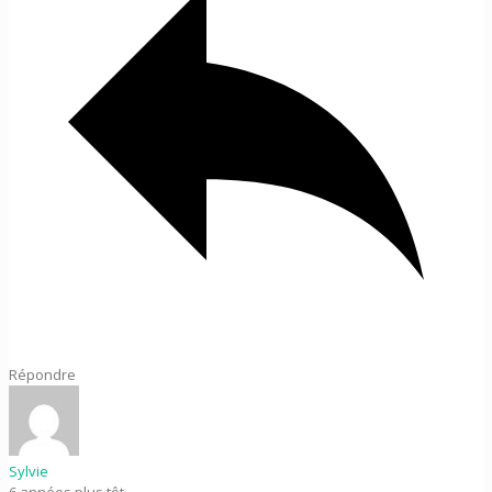
Répondre
Sylvie
6 années plus tôt