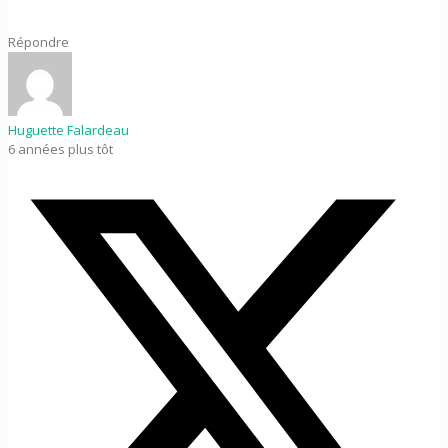
Répondre
Huguette Falardeau
6 années plus tôt