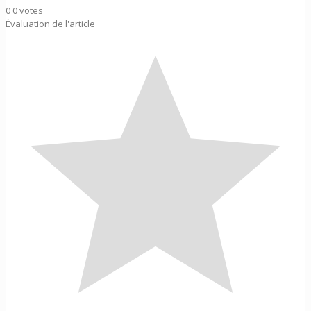
0
0
votes
Évaluation de l'article