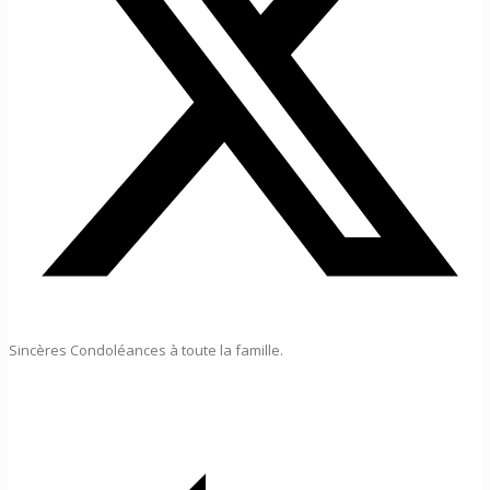
Sincères Condoléances à toute la famille.