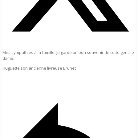
Mes sympathies à la famille. Je garde un bon souvenir de cette gentille
dame.
Huguette son ancienne livreuse Brunet