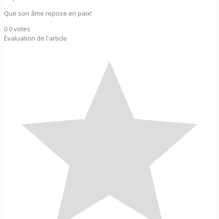
Que son âme repose en paix!
0
0
votes
Évaluation de l'article