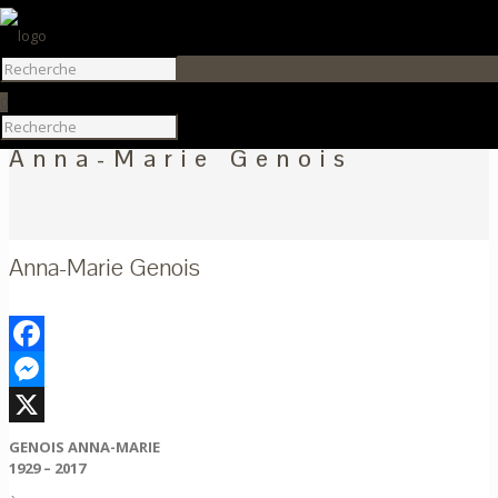
0
Anna-Marie Genois
Anna-Marie Genois
Facebook
Messenger
X
GENOIS ANNA-MARIE
1929 – 2017