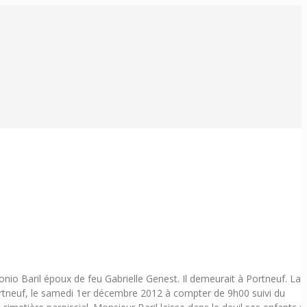
io Baril époux de feu Gabrielle Genest. Il demeurait à Portneuf. La
ortneuf, le samedi 1er décembre 2012 à compter de 9h00 suivi du