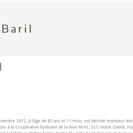
Baril
l
embre 2012, à l’âge de 85 ans et 11 mois, est décédé monsieur Anton
nces à la Coopérative funéraire de la Rive-Nord, 527, Notre-Dame, P