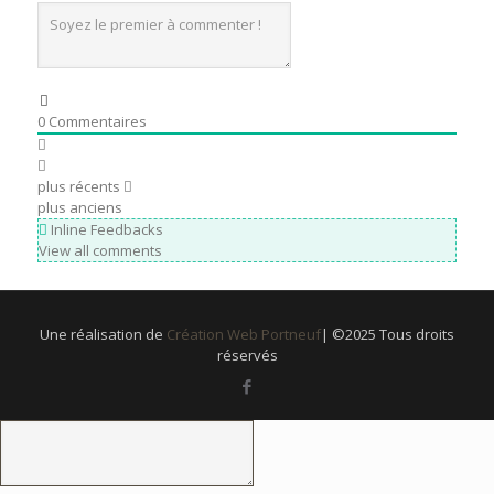
0
Commentaires
plus récents
plus anciens
Inline Feedbacks
View all comments
Une réalisation de
Création Web Portneuf
| ©2025 Tous droits
réservés