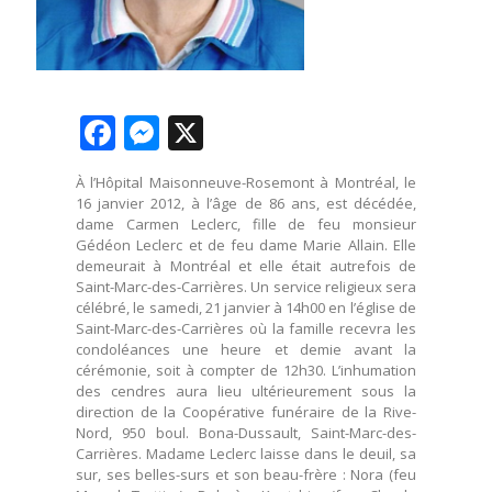
Facebook
Messenger
X
À l’Hôpital Maisonneuve-Rosemont à Montréal, le
16 janvier 2012, à l’âge de 86 ans, est décédée,
dame Carmen Leclerc, fille de feu monsieur
Gédéon Leclerc et de feu dame Marie Allain. Elle
demeurait à Montréal et elle était autrefois de
Saint-Marc-des-Carrières. Un service religieux sera
célébré, le samedi, 21 janvier à 14h00 en l’église de
Saint-Marc-des-Carrières où la famille recevra les
condoléances une heure et demie avant la
cérémonie, soit à compter de 12h30. L’inhumation
des cendres aura lieu ultérieurement sous la
direction de la Coopérative funéraire de la Rive-
Nord, 950 boul. Bona-Dussault, Saint-Marc-des-
Carrières. Madame Leclerc laisse dans le deuil, sa
sur, ses belles-surs et son beau-frère : Nora (feu