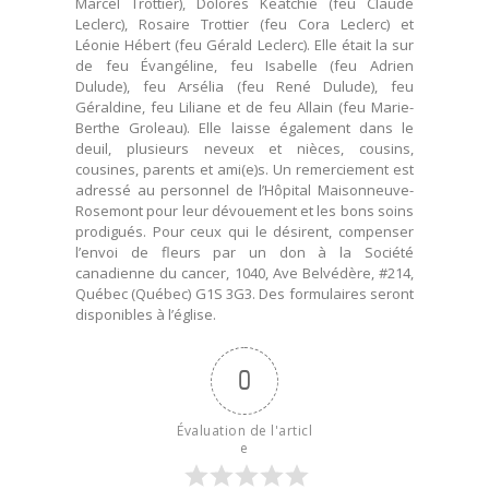
Marcel Trottier), Dolorès Keatchie (feu Claude
Leclerc), Rosaire Trottier (feu Cora Leclerc) et
Léonie Hébert (feu Gérald Leclerc). Elle était la sur
de feu Évangéline, feu Isabelle (feu Adrien
Dulude), feu Arsélia (feu René Dulude), feu
Géraldine, feu Liliane et de feu Allain (feu Marie-
Berthe Groleau). Elle laisse également dans le
deuil, plusieurs neveux et nièces, cousins,
cousines, parents et ami(e)s. Un remerciement est
adressé au personnel de l’Hôpital Maisonneuve-
Rosemont pour leur dévouement et les bons soins
prodigués. Pour ceux qui le désirent, compenser
l’envoi de fleurs par un don à la Société
canadienne du cancer, 1040, Ave Belvédère, #214,
Québec (Québec) G1S 3G3. Des formulaires seront
disponibles à l’église.
0
Évaluation de l'articl
e