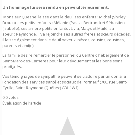
Un hommage lui sera rendu en privé ultérieurement.
Monsieur Quesnel laisse dans le deuil ses enfants : Michel (Shirley
Drouin); ses petits-enfants : Mélanie (Pascal Bertrand) et Sébastien
(Isabelle); ses arrière-petits-enfants : Livia, Matys et Maïté; sa
soeur : Raymonde. Il va rejoindre ses autres frères et sœurs décédés.
Il laisse également dans le deuil neveux, nièces, cousins, cousines,
parents et ami(e)s.
La famille désire remercier le personnel du Centre d’hébergement de
Saint-Marc-des-Carrières pour leur dévouement et les bons soins
prodigués.
Vos témoignages de sympathie peuvent se traduire par un don à la
Fondation des services santé et sociaux de Portneuf (700, rue Saint-
Cyrille, Saint-Raymond (Québec) G3L 1W1).
0
0
votes
Évaluation de l'article