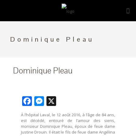
Dominique Pleau
Dominique Pleau
Facebook
Messenger
X
À l’hôpital Laval, le 12 août 2016, à l’âge de 84 ans,
est décédé, entouré de l’amour des siens,
monsieur Dominique Pleau, époux de feue dame
Justine Drouin. Il était le fils de feue dame Angélina