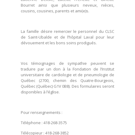
Bourret ainsi que plusieurs neveux, nièces,
cousins, cousines, parents et ami(e)s.
La famille désire remercier le personnel du CLSC
de Saint-Ubalde et de l’hôpital Laval pour leur
dévouement et les bons soins prodigués.
Vos témoignages de sympathie peuvent se
traduire par un don à la Fondation de l’Institut
universitaire de cardiologie et de pneumologie de
Québec (2700, chemin des Quatre-Bourgeois,
Québec (Québec) G1V 0B8). Des formulaires seront
disponibles à l’église.
Pour renseignements :
Téléphone : 418-268-3575
Télécopieur : 418-268-3852