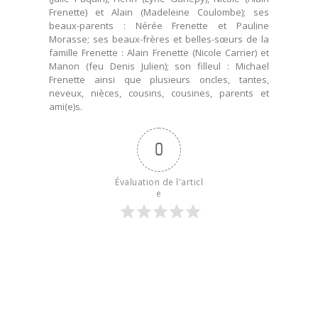
Frenette) et Alain (Madeleine Coulombe); ses
beaux-parents : Nérée Frenette et Pauline
Morasse; ses beaux-frères et belles-sœurs de la
famille Frenette : Alain Frenette (Nicole Carrier) et
Manon (feu Denis Julien); son filleul : Michael
Frenette ainsi que plusieurs oncles, tantes,
neveux, nièces, cousins, cousines, parents et
ami(e)s.
0
Évaluation de l'articl
e