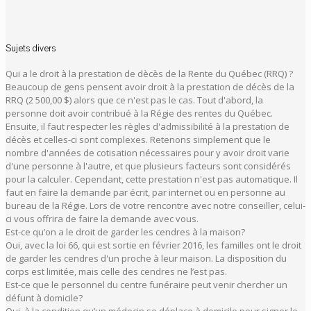
Sujets divers
Qui a le droit à la prestation de dècès de la Rente du Québec (RRQ) ?
Beaucoup de gens pensent avoir droit à la prestation de décès de la
RRQ (2 500,00 $) alors que ce n'est pas le cas. Tout d'abord, la
personne doit avoir contribué à la Régie des rentes du Québec.
Ensuite, il faut respecter les règles d'admissibilité à la prestation de
décès et celles-ci sont complexes. Retenons simplement que le
nombre d'années de cotisation nécessaires pour y avoir droit varie
d'une personne à l'autre, et que plusieurs facteurs sont considérés
pour la calculer. Cependant, cette prestation n'est pas automatique. Il
faut en faire la demande par écrit, par internet ou en personne au
bureau de la Régie. Lors de votre rencontre avec notre conseiller, celui-
ci vous offrira de faire la demande avec vous.
Est-ce qu’on a le droit de garder les cendres à la maison?
Oui, avec la loi 66, qui est sortie en février 2016, les familles ont le droit
de garder les cendres d'un proche à leur maison. La disposition du
corps est limitée, mais celle des cendres ne l’est pas.
Est-ce que le personnel du centre funéraire peut venir chercher un
défunt à domicile?
Oui, à la condition qu’un médecin se déplace à domicile pour signer le