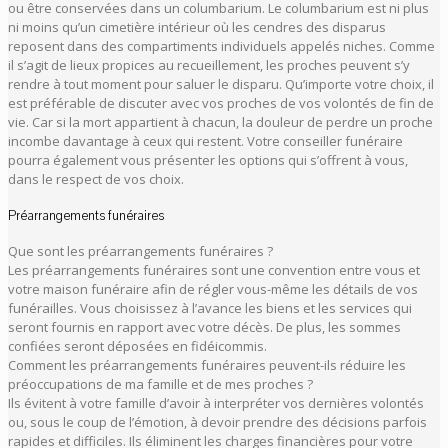
ou être conservées dans un columbarium. Le columbarium est ni plus
ni moins qu’un cimetière intérieur où les cendres des disparus
reposent dans des compartiments individuels appelés niches. Comme
il s’agit de lieux propices au recueillement, les proches peuvent s’y
rendre à tout moment pour saluer le disparu. Qu’importe votre choix, il
est préférable de discuter avec vos proches de vos volontés de fin de
vie. Car si la mort appartient à chacun, la douleur de perdre un proche
incombe davantage à ceux qui restent. Votre conseiller funéraire
pourra également vous présenter les options qui s’offrent à vous,
dans le respect de vos choix.
Préarrangements funéraires
Que sont les préarrangements funéraires ?
Les préarrangements funéraires sont une convention entre vous et
votre maison funéraire afin de régler vous-même les détails de vos
funérailles. Vous choisissez à l’avance les biens et les services qui
seront fournis en rapport avec votre décès. De plus, les sommes
confiées seront déposées en fidéicommis.
Comment les préarrangements funéraires peuvent-ils réduire les
préoccupations de ma famille et de mes proches ?
Ils évitent à votre famille d’avoir à interpréter vos dernières volontés
ou, sous le coup de l’émotion, à devoir prendre des décisions parfois
rapides et difficiles. Ils éliminent les charges financières pour votre