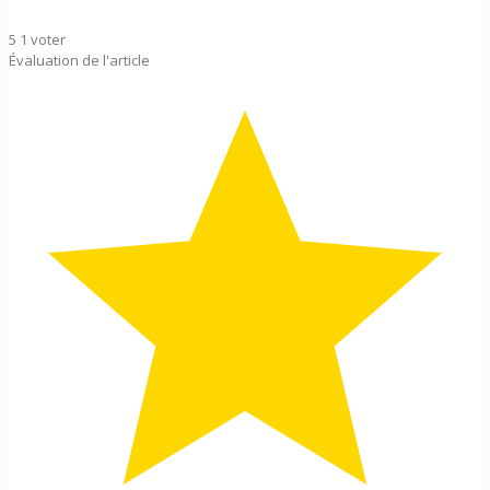
5
1
voter
Évaluation de l'article