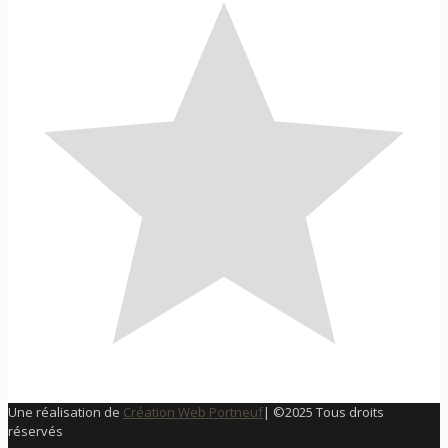
Une réalisation de
Création Web Portneuf
| ©2025 Tous droits
réservés