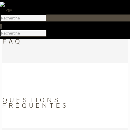
0
FAQ
QUESTIONS
FRÉQUENTES