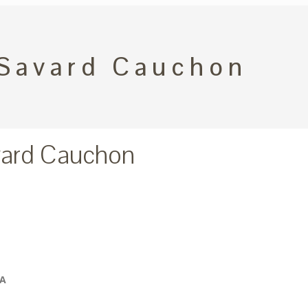
Savard Cauchon
ard Cauchon
A