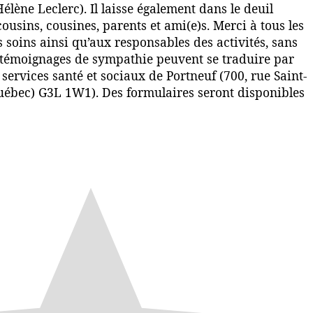
élène Leclerc). Il laisse également dans le deuil
ousins, cousines, parents et ami(e)s. Merci à tous les
 soins ainsi qu’aux responsables des activités, sans
s témoignages de sympathie peuvent se traduire par
services santé et sociaux de Portneuf (700, rue Saint-
uébec) G3L 1W1). Des formulaires seront disponibles