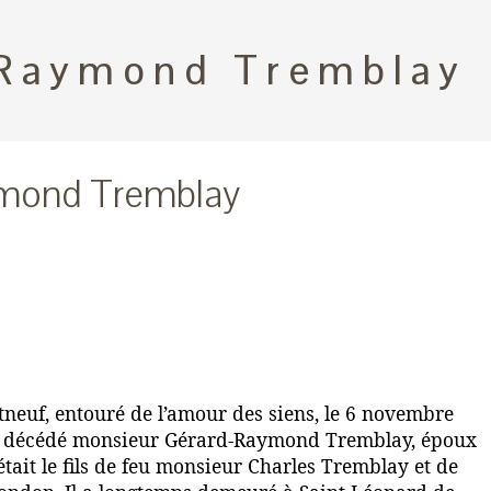
Raymond Tremblay
mond Tremblay
rtneuf, entouré de l’amour des siens, le 6 novembre
est décédé monsieur Gérard-Raymond Tremblay, époux
était le fils de feu monsieur Charles Tremblay et de