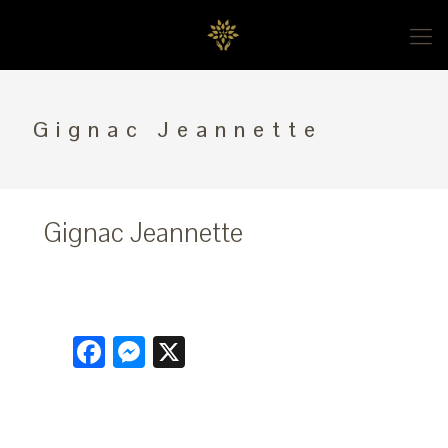
Gignac Jeannette
Gignac Jeannette
Facebook
Messenger
X