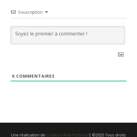
Souscription
0
COMMENTAIRES
Une réalisation de
Création Web Portneuf
| ©2025 Tous droits