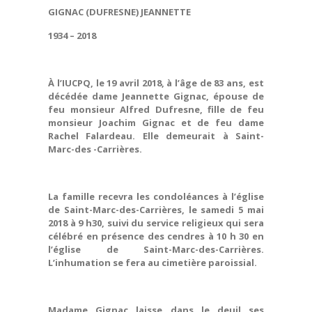
GIGNAC (DUFRESNE) JEANNETTE
1934 – 2018
À l’IUCPQ, le 19 avril 2018, à l’âge de 83 ans, est
décédée dame Jeannette Gignac, épouse de
feu monsieur Alfred Dufresne, fille de feu
monsieur Joachim Gignac et de feu dame
Rachel Falardeau. Elle demeurait à Saint-
Marc-des -Carrières.
La famille recevra les condoléances à l’église
de Saint-Marc-des-Carrières, le samedi 5 mai
2018 à 9 h30, suivi du service religieux qui sera
célébré en présence des cendres à 10 h 30 en
l’église de Saint-Marc-des-Carrières.
L’inhumation se fera au cimetière paroissial.
Madame Gignac laisse dans le deuil ses