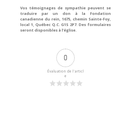
Vos témoignages de sympathie peuvent se
traduire par un don à la Fondation
canadienne du rein, 1675, chemin Sainte-Foy,
local 1, Québec Q.C. G1S 2P7. Des formulaires
seront disponibles à l’église.
0
Évaluation de l'articl
e