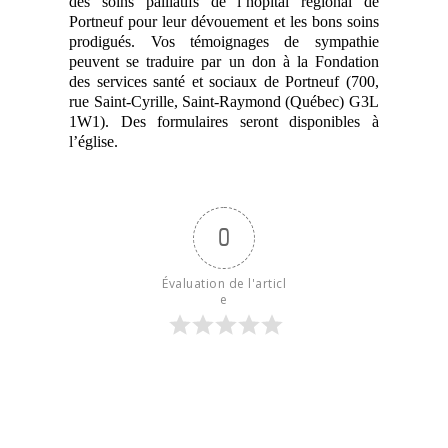
des soins palliatifs de l’hôpital régional de
Portneuf pour leur dévouement et les bons soins
prodigués. Vos témoignages de sympathie
peuvent se traduire par un don à la Fondation
des services santé et sociaux de Portneuf (700,
rue Saint-Cyrille, Saint-Raymond (Québec) G3L
1W1). Des formulaires seront disponibles à
l’église.
0
Évaluation de l'articl
e