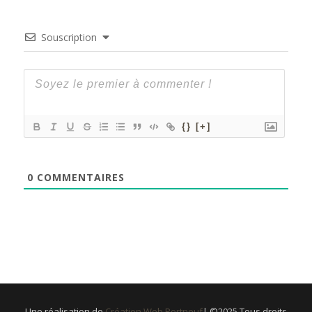
Souscription
{}
[+]
0
COMMENTAIRES
Une réalisation de
Création Web Portneuf
| ©2025 Tous droits