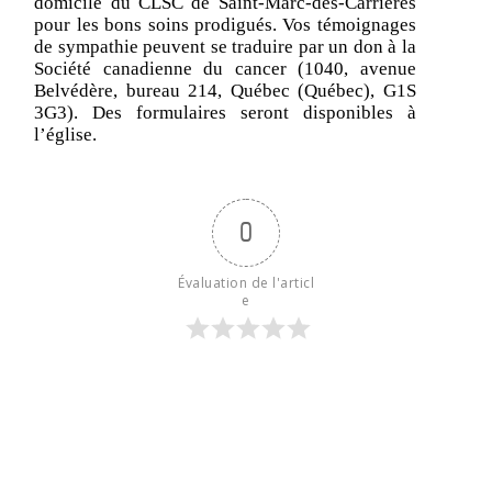
domicile du CLSC de Saint-Marc-des-Carrières
pour les bons soins prodigués. Vos témoignages
de sympathie peuvent se traduire par un don à la
Société canadienne du cancer (1040, avenue
Belvédère, bureau 214, Québec (Québec), G1S
3G3). Des formulaires seront disponibles à
l’église.
0
Évaluation de l'articl
e