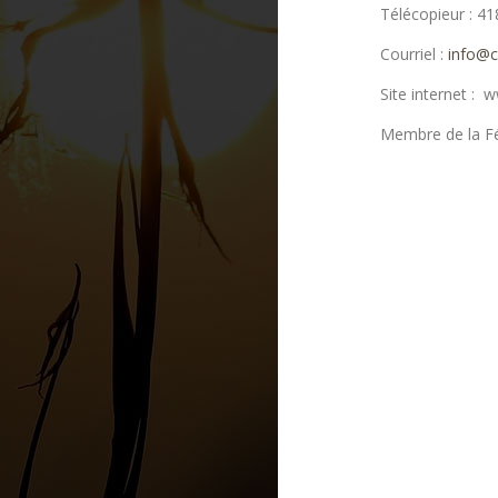
Télécopieur : 4
Courriel :
info@c
Site internet :
Membre de la Fé