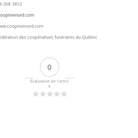
18-268-3852
ooprivenord.com
 www.cooprivenord.com
dération des coopératives funéraires du Québec
0
Évaluation de l'articl
e