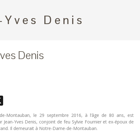
-Yves Denis
ves Denis
ebook
essenger
X
e-Montauban, le 29 septembre 2016, à l’âge de 80 ans, est
 Jean-Yves Denis, conjoint de feu Sylvie Fournier et ex-époux de
rand. Il demeurait à Notre-Dame-de-Montauban.