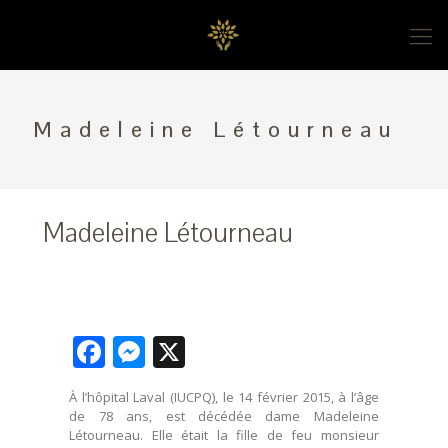
Madeleine Létourneau
Madeleine Létourneau
Facebook
Messenger
X
À l’hôpital Laval (IUCPQ), le 14 février 2015, à l’âge
de 78 ans, est décédée dame Madeleine
Létourneau. Elle était la fille de feu monsieur