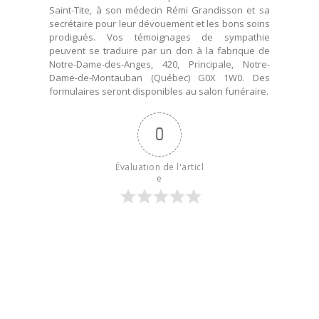
Saint-Tite, à son médecin Rémi Grandisson et sa
secrétaire pour leur dévouement et les bons soins
prodigués. Vos témoignages de sympathie
peuvent se traduire par un don à la fabrique de
Notre-Dame-des-Anges, 420, Principale, Notre-
Dame-de-Montauban (Québec) G0X 1W0. Des
formulaires seront disponibles au salon funéraire.
0
Évaluation de l'articl
e