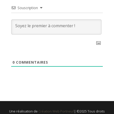
Souscription
0
COMMENTAIRES
Une réalisation de
Création Web Portneuf
| ©2025 Tous droits