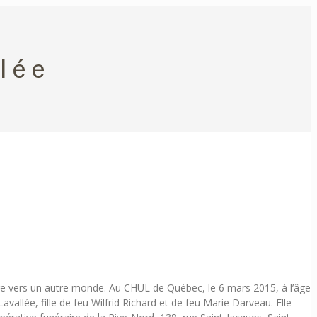
lée
re vers un autre monde. Au CHUL de Québec, le 6 mars 2015, à l’âge
lée, fille de feu Wilfrid Richard et de feu Marie Darveau. Elle