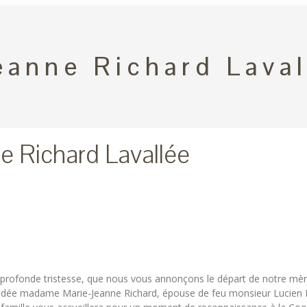
eanne Richard Laval
e Richard Lavallée
e profonde tristesse, que nous vous annonçons le départ de notre mè
édée madame Marie-Jeanne Richard, épouse de feu monsieur Lucien Laval