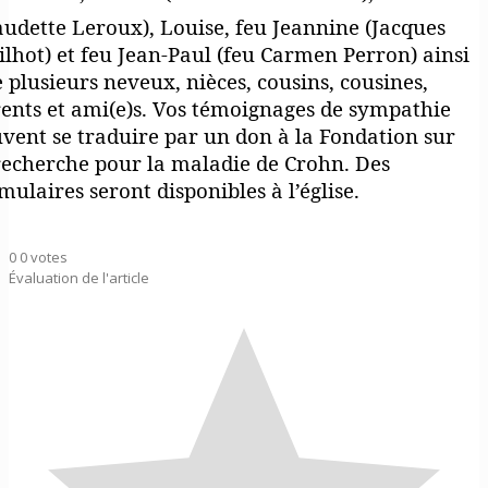
audette Leroux), Louise, feu Jeannine (Jacques
lhot) et feu Jean-Paul (feu Carmen Perron) ainsi
 plusieurs neveux, nièces, cousins, cousines,
ents et ami(e)s. Vos témoignages de sympathie
vent se traduire par un don à la Fondation sur
recherche pour la maladie de Crohn. Des
mulaires seront disponibles à l’église.
0
0
votes
Évaluation de l'article