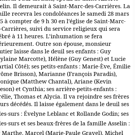
elin. Il demeurait à Saint-Marc-des-Carrières. La
ille recevra les condoléances le samedi 28 mars
5 à compter de 9 h 30 en l’église de Saint-Marc-
-Carrières, suivi du service religieux qui sera
ébré à 11 heures. L’inhumation se fera
érieurement. Outre son épouse, monsieur
utier laisse dans le deuil ses enfants : Guy
ylaine Marcotte), Hélène (Guy Genest) et Lucie
rtial Côté); ses petits-enfants : Marie-Ève, Émilie
rôme Brisson), Marianne (François Paradis),
onique (Matthew Chantal), Ariane (Kevin
eson) et Cynthia; ses arrière-petits-enfants :
élie, Thomas et Alycia. Il va rejoindre ses frères
surs décédés. Il laisse également dans le deuil ses
les-surs : Évelyne Leblanc et Rollande Godin; ses
les-surs et ses beaux-frères de la famille Asselin :
r Marthe, Marcel (Marie-Paule Gravel), Michel