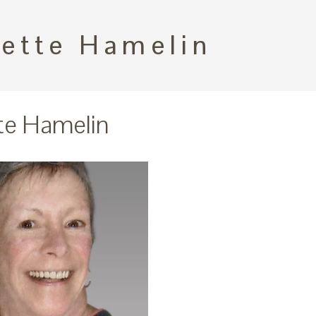
rette Hamelin
tte Hamelin