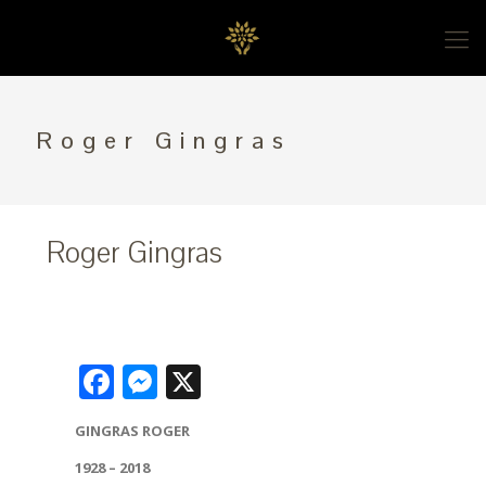
Roger Gingras
Roger Gingras
Facebook
Messenger
X
GINGRAS ROGER
1928 – 2018