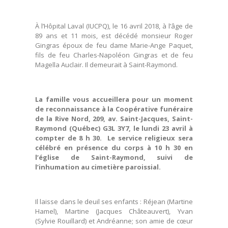
À l’Hôpital Laval (IUCPQ), le 16 avril 2018, à l’âge de
89 ans et 11 mois, est décédé monsieur Roger
Gingras époux de feu dame Marie-Ange Paquet,
fils de feu Charles-Napoléon Gingras et de feu
Magella Auclair. Il demeurait à Saint-Raymond.
La famille vous accueillera pour un moment
de reconnaissance à la Coopérative funéraire
de la Rive Nord, 209, av. Saint-Jacques, Saint-
Raymond (Québec) G3L 3Y7, le lundi 23 avril à
compter de 8 h 30. Le service religieux sera
célébré en présence du corps à 10 h 30 en
l’église de Saint-Raymond, suivi de
l’inhumation au cimetière paroissial.
Il laisse dans le deuil ses enfants : Réjean (Martine
Hamel), Martine (Jacques Châteauvert), Yvan
(Sylvie Rouillard) et Andréanne; son amie de cœur