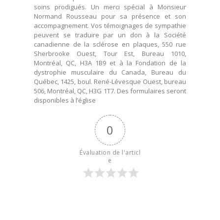
soins prodigués. Un merci spécial à Monsieur
Normand Rousseau pour sa présence et son
accompagnement. Vos témoignages de sympathie
peuvent se traduire par un don à la Société
canadienne de la sclérose en plaques, 550 rue
Sherbrooke Ouest, Tour Est, Bureau 1010,
Montréal, QC, H3A 1B9 et à la Fondation de la
dystrophie musculaire du Canada, Bureau du
Québec, 1425, boul. René-Lévesque Ouest, bureau
506, Montréal, QC, H3G 1T7. Des formulaires seront
disponibles à l’église
0
Évaluation de l'articl
e