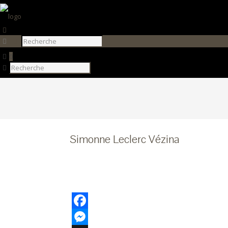
0
Simonne Leclerc V
Simonne Leclerc Vézina
Facebook