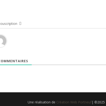
ouscription
OMMENTAIRES
Une réalisation de
Création Web Portneuf
| ©2025 