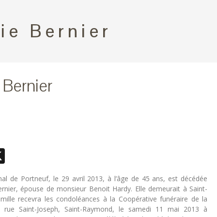
ie Bernier
 Bernier
ebook
essenger
X
onal de Portneuf, le 29 avril 2013, à l’âge de 45 ans, est décédée
nier, épouse de monsieur Benoit Hardy. Elle demeurait à Saint-
ille recevra les condoléances à la Coopérative funéraire de la
, rue Saint-Joseph, Saint-Raymond, le samedi 11 mai 2013 à