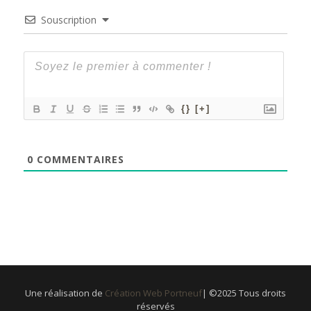
Souscription
{}
[+]
0
COMMENTAIRES
Une réalisation de
Création Web Portneuf
| ©2025 Tous droits
réservés