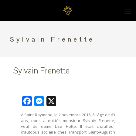
Sylvain Frenette
Sylvain Frenette
Facebook
Messenger
X
À Saint-Raymond, le 2 novembre 2016, à l’âge de 63
ans, nous a quittés monsieur Sylvain Frenette,
veuf de dame Lise Hotte. Il était chauffeur
d’autobus scolaire chez Transport Saint-Augustin