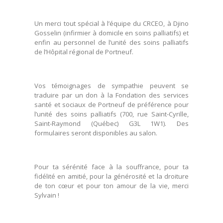
Un merci tout spécial à l’équipe du CRCEO, à Djino
Gosselin (infirmier à domicile en soins palliatifs) et
enfin au personnel de l’unité des soins palliatifs
de l’Hôpital régional de Portneuf.
Vos témoignages de sympathie peuvent se
traduire par un don à la Fondation des services
santé et sociaux de Portneuf de préférence pour
l’unité des soins palliatifs (700, rue Saint-Cyrille,
Saint-Raymond (Québec) G3L 1W1). Des
formulaires seront disponibles au salon.
Pour ta sérénité face à la souffrance, pour ta
fidélité en amitié, pour la générosité et la droiture
de ton cœur et pour ton amour de la vie, merci
Sylvain !