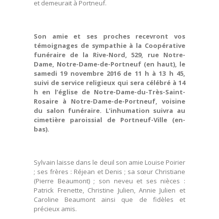
et demeurait à Portneuf.
Son amie et ses proches recevront vos
témoignages de sympathie à la Coopérative
funéraire de la Rive-Nord, 529, rue Notre-
Dame, Notre-Dame-de-Portneuf (en haut), le
samedi 19 novembre 2016 de 11 h à 13 h 45,
suivi de service religieux qui sera célébré à 14
h en l’église de Notre-Dame-du-Très-Saint-
Rosaire à Notre-Dame-de-Portneuf, voisine
du salon funéraire. L’inhumation suivra au
cimetière paroissial de Portneuf-Ville (en-
bas).
Sylvain laisse dans le deuil son amie Louise Poirier
; ses frères : Réjean et Denis ; sa sœur Christiane
(Pierre Beaumont) ; son neveu et ses nièces :
Patrick Frenette, Christine Julien, Annie Julien et
Caroline Beaumont ainsi que de fidèles et
précieux amis.