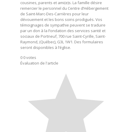
cousines, parents et ami(e)s. La famille désire
remercier le personnel du Centre d’Hébergement
de Saint-Marc-Des-Carrières pour leur
dévouement et les bons soins prodigués. Vos
témoignages de sympathie peuvent se traduire
par un don à la Fondation des services santé et
sociaux de Portneuf, 700 rue Saint-Cyrille, Saint-
Raymond, (Québec), G3L 1W1. Des formulaires
seront disponibles à l’église.
0
0
votes
Évaluation de l'article