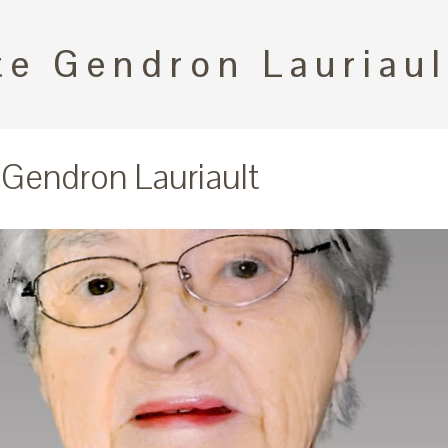
te Gendron Lauriaul
 Gendron Lauriault