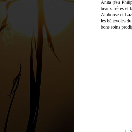
Anita (feu Philip
beaux-frères et b
Alphonse et Laza
les bénévoles du
bons soins prodi
S