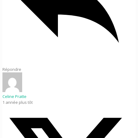
Répondre
Celine Pratte
1 année plus tôt