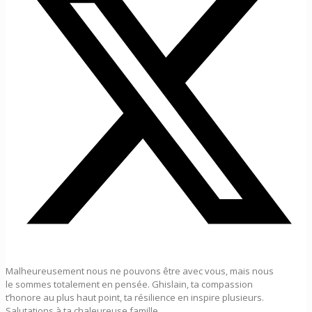
Malheureusement nous ne pouvons être avec vous, mais nous
le sommes totalement en pensée. Ghislain, ta compassion
t’honore au plus haut point, ta résilience en inspire plusieurs.
Salutations à ta chaleureuse famille.