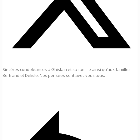
Sincères condoléances à Ghislain et sa famille ainsi qu’aux familles
Bertrand et Delisle. Nos pensées sont avec vous tous.