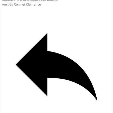
Amitiés Rémi et Clémence