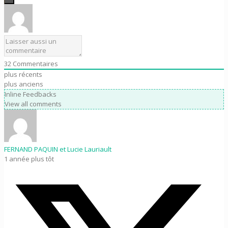
32
Commentaires
plus récents
plus anciens
Inline Feedbacks
View all comments
FERNAND PAQUIN et Lucie Lauriault
1 année plus tôt