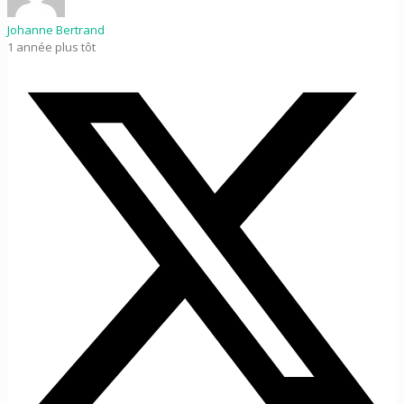
Johanne Bertrand
1 année plus tôt