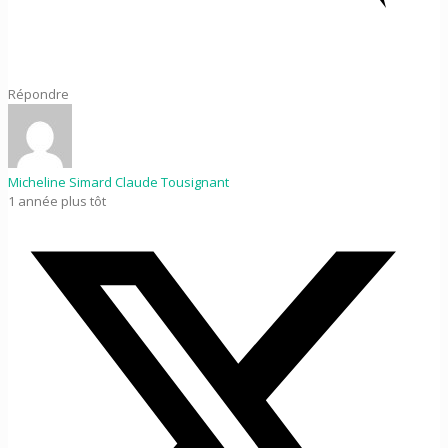
Répondre
Micheline Simard Claude Tousignant
1 année plus tôt