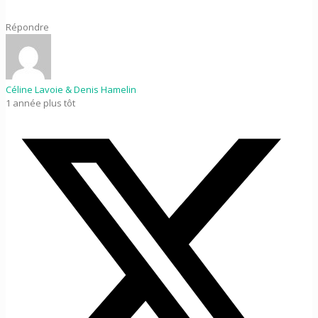
Répondre
Céline Lavoie & Denis Hamelin
1 année plus tôt