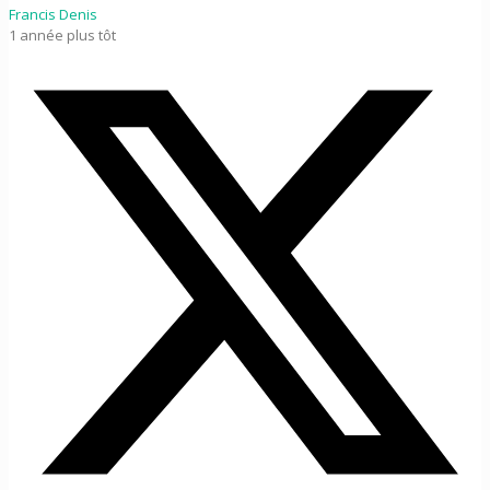
Francis Denis
1 année plus tôt