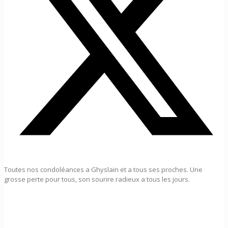
Toutes nos condoléances a Ghyslain et a tous ses proches. Une
grosse perte pour tous, son sourire radieux a tous les jours.