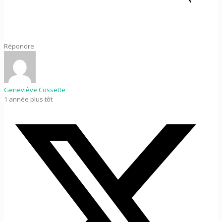
Répondre
Geneviève Cossette
1 année plus tôt