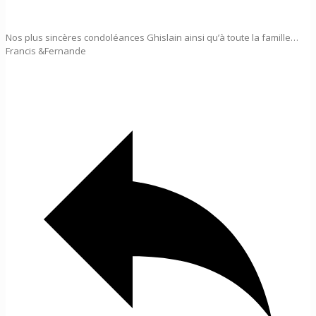
Nos plus sincères condoléances Ghislain ainsi qu’à toute la famille…
Francis &Fernande