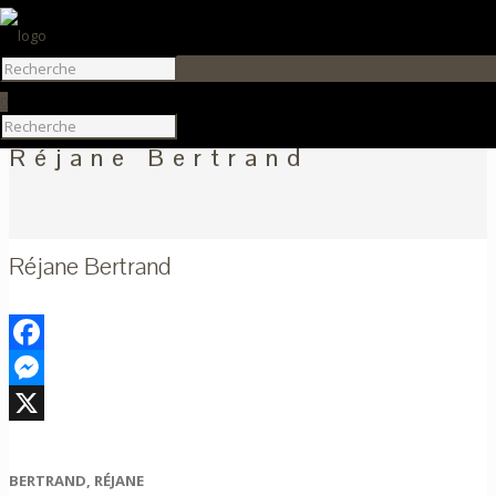
0
Réjane Bertrand
Réjane Bertrand
Facebook
Messenger
X
BERTRAND, RÉJANE