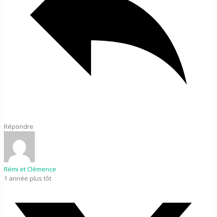
Répondre
Rémi et Clémence
1 année plus tôt