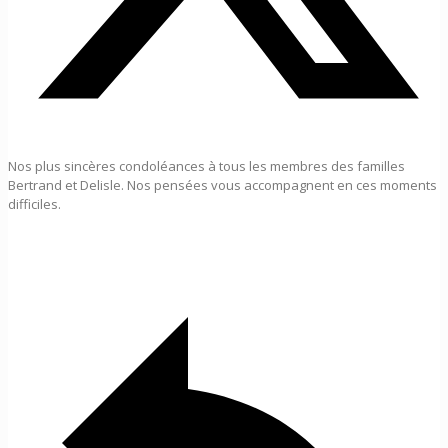
Nos plus sincères condoléances à tous les membres des familles
Bertrand et Delisle. Nos pensées vous accompagnent en ces moments
difficiles.