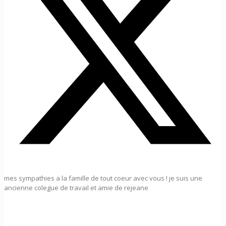
mes sympathies a la famille de tout coeur avec vous ! je suis une
ancienne colegue de travail et amie de rejeane