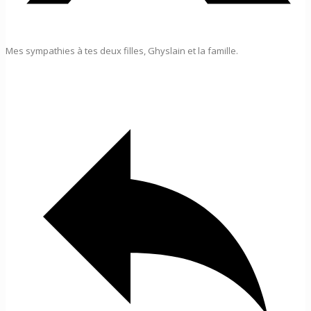
Mes sympathies à tes deux filles, Ghyslain et la famille.