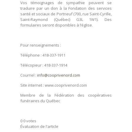
Vos témoignages de sympathie peuvent se
traduire par un don à la Fondation des services
santé et sociaux de Portneuf (700, rue Saint-Cyrille,
Saint-Raymond (Québec) G3L 1W1). Des
formulaires seront disponibles à l’église.
Pour renseignements :
Téléphone : 418-337-1911
Télécopieur : 418-337-1914
Courriel :
info@cooprivenord.com
Site internet : www.cooprivenord.com
Membre de la Fédération des coopératives
funéraires du Québec
0
0
votes
Évaluation de l'article