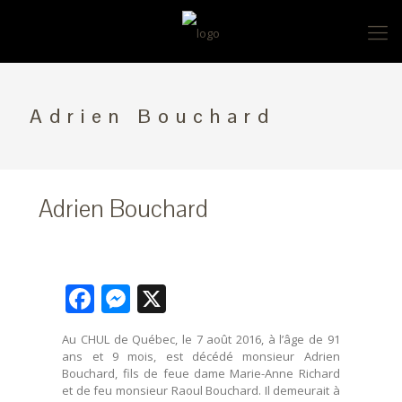
Adrien Bouchard
Adrien Bouchard
Facebook
Messenger
X
Au CHUL de Québec, le 7 août 2016, à l’âge de 91
ans et 9 mois, est décédé monsieur Adrien
Bouchard, fils de feue dame Marie-Anne Richard
et de feu monsieur Raoul Bouchard. Il demeurait à