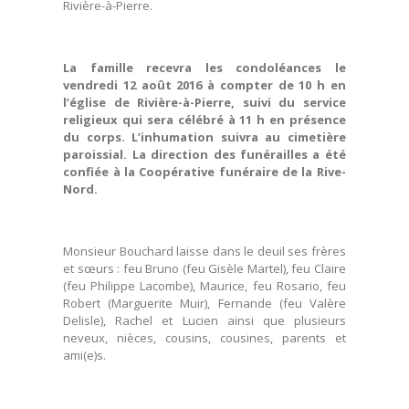
Rivière-à-Pierre.
La famille recevra les condoléances le
vendredi 12 août 2016 à compter de 10 h en
l’église de Rivière-à-Pierre, suivi du service
religieux qui sera célébré à 11 h en présence
du corps. L’inhumation suivra au cimetière
paroissial. La direction des funérailles a été
confiée à la Coopérative funéraire de la Rive-
Nord.
Monsieur Bouchard laisse dans le deuil ses frères
et sœurs : feu Bruno (feu Gisèle Martel), feu Claire
(feu Philippe Lacombe), Maurice, feu Rosario, feu
Robert (Marguerite Muir), Fernande (feu Valère
Delisle), Rachel et Lucien ainsi que plusieurs
neveux, nièces, cousins, cousines, parents et
ami(e)s.