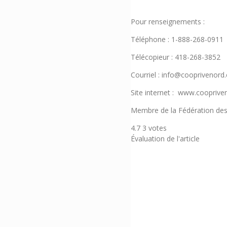
Pour renseignements :
Téléphone : 1-888-268-0911
Télécopieur : 418-268-3852
Courriel : info@cooprivenord
Site internet : www.coopriv
Membre de la Fédération des
4.7
3
votes
Évaluation de l'article