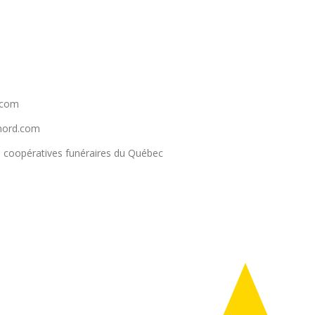
.com
enord.com
 coopératives funéraires du Québec