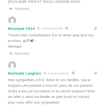
JESUS AIME PAPA ET NOUS L’AIMONS AUSSI
Répondre
Monique Côté
3 années plus tôt
Toutes mes condoléances Éric et Annie ainsi qu’à vos
proches. 🙏💚🕊✨️
Monique
Répondre
Nathalie Langlois
3 années plus tôt
Mes sympathies à Éric, Annie et vos familles. J’aurai
toujours une pensée à tous les jours de vos parents.
Grâce à eux j’ai ma maison et ils seront toujours l’âme
de celle-ci. Ainsi ma famille se joint à moi et Harold
pour vous offrir nos sympathies