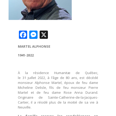
Facebook
Messenger
X
MARTEL ALPHONSE
1941-2022
À la résidence Humanitæ de Québec,
le 31 juillet 2022, à l’âge de 80 ans, est décédé
monsieur Alphonse Martel, époux de feu dame
Micheline Delisle, fils de feu monsieur Pierre
Martel et de feu dame Rose Anna Durand.
Originaire de Sainte-Catherine-de-la-Jacques-
Cartier, il a résidé plus de la moitié de sa vie à
Neuville.