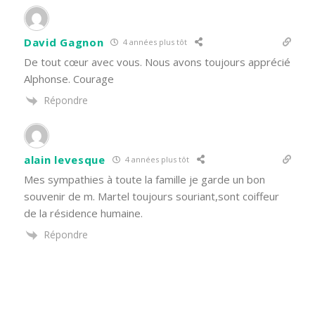
David Gagnon
4 années plus tôt
De tout cœur avec vous. Nous avons toujours apprécié
Alphonse. Courage
Répondre
alain levesque
4 années plus tôt
Mes sympathies à toute la famille je garde un bon
souvenir de m. Martel toujours souriant,sont coiffeur
de la résidence humaine.
Répondre