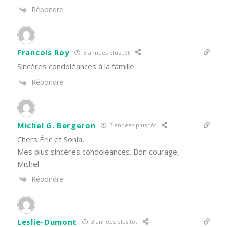
Répondre
Francois Roy
3 années plus tôt
Sincères condoléances à la famille
Répondre
Michel G. Bergeron
3 années plus tôt
Chers Éric et Sonia,
Mes plus sincères condoléances. Bon courage,
Michel
Répondre
Leslie-Dumont
3 années plus tôt