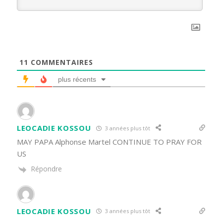
11
COMMENTAIRES
plus récents
LEOCADIE KOSSOU
3 années plus tôt
MAY PAPA Alphonse Martel CONTINUE TO PRAY FOR
US
Répondre
LEOCADIE KOSSOU
3 années plus tôt