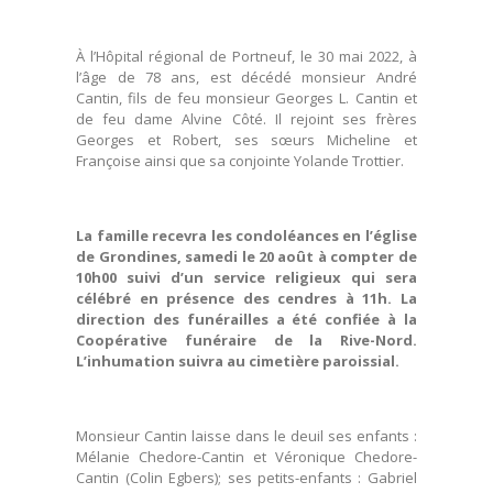
À l’Hôpital régional de Portneuf, le 30 mai 2022, à
l’âge de 78 ans, est décédé monsieur André
Cantin, fils de feu monsieur Georges L. Cantin et
de feu dame Alvine Côté. Il rejoint ses frères
Georges et Robert, ses sœurs Micheline et
Françoise ainsi que sa conjointe Yolande Trottier.
La famille recevra les condoléances en l’église
de Grondines, samedi le 20 août à compter de
10h00 suivi d’un service religieux qui sera
célébré en présence des cendres à 11h. La
direction des funérailles a été confiée à la
Coopérative funéraire de la Rive-Nord.
L’inhumation suivra au cimetière paroissial.
Monsieur Cantin laisse dans le deuil ses enfants :
Mélanie Chedore-Cantin et Véronique Chedore-
Cantin (Colin Egbers); ses petits-enfants : Gabriel