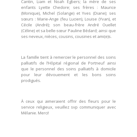
Cantin, Liam et Noah Egbers; la mère de ses
enfants Lyette Chedore; ses frères : Maurice
(Monique), Michel (Solange) et Yves (Diane); ses
sœurs : Marie-Ange (feu Lucien), Louise (Yvan), et
Cécile (André); son beau-frère André Ouellet
(Céline) et sa belle-sœur Pauline Bédard; ainsi que
ses neveux, nièces, cousins, cousines et ami(e)s.
La famille tient à remercier le personnel des soins
palliatifs de l’Hôpital régional de Portneuf ainsi
que le personnel des soins palliatifs à domicile
pour leur dévouement et les bons soins
prodigués.
À ceux qui aimeraient offrir des fleurs pour le
service religieux, veuillez svp communiquer avec
Mélanie. Merci!