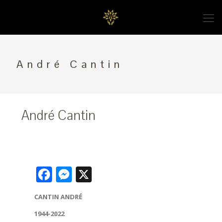
André Cantin
André Cantin
Facebook
Messenger
X
CANTIN ANDRÉ
1944-2022