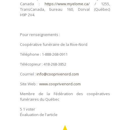
Canada :
https://www.myelome.ca/
/ 1255,
TransCanada, bureau 160, Dorval (Québec)
H9P 2V4.
Pour renseignements :
Coopérative funéraire de la Rive-Nord
Téléphone : 1-888-268-0911
Télécopieur : 418-268-3852
Courriel :
info@cooprivenord.com
Site Web :
www.cooprivenord.com
Membre de la Fédération des coopératives
funéraires du Québec
5
1
voter
Évaluation de l'article