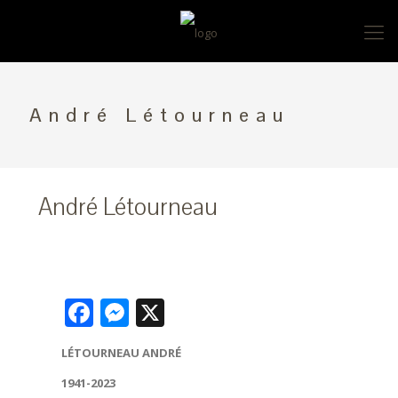
André Létourneau
André Létourneau
Facebook
Messenger
X
LÉTOURNEAU ANDRÉ
1941-2023