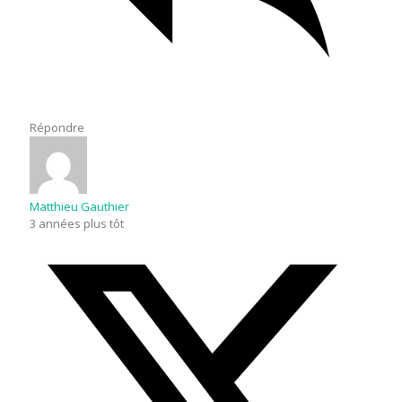
Répondre
Matthieu Gauthier
3 années plus tôt