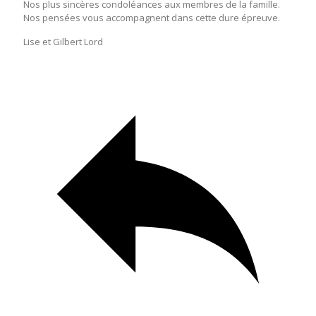
Nos plus sincères condoléances aux membres de la famille.
Nos pensées vous accompagnent dans cette dure épreuve.
Lise et Gilbert Lord