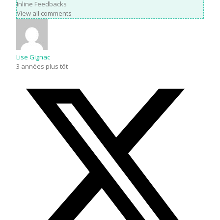
Inline Feedbacks
View all comments
Lise Gignac
3 années plus tôt