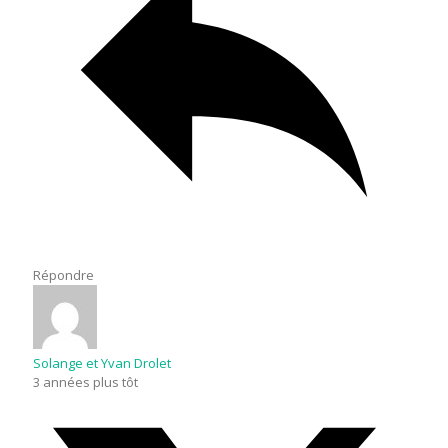
Répondre
Solange et Yvan Drolet
3 années plus tôt