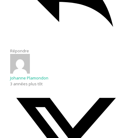
Répondre
Johanne Plamondon
3 années plus tôt