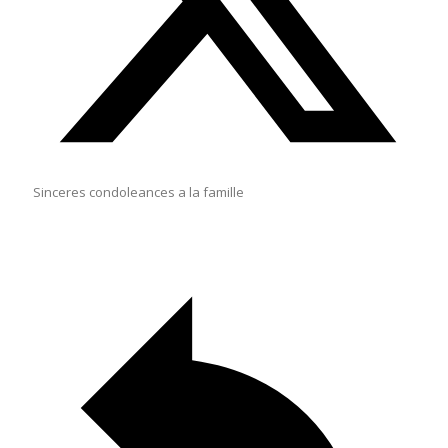
Sinceres condoleances a la famille