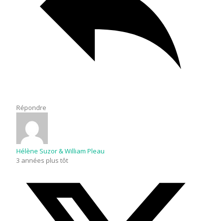
Répondre
Hélène Suzor & William Pleau
3 années plus tôt