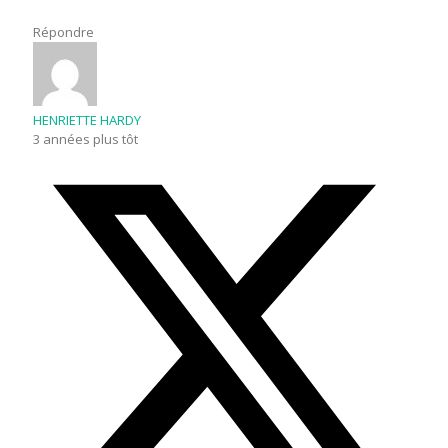
Répondre
HENRIETTE HARDY
3 années plus tôt