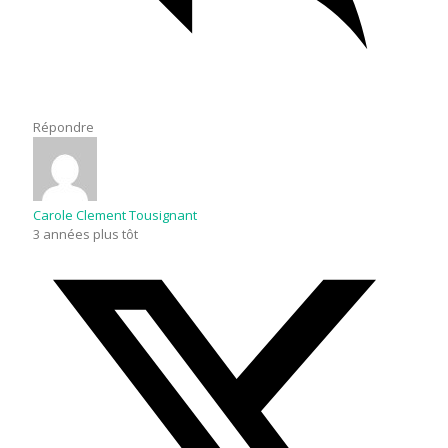
Répondre
Carole Clement Tousignant
3 années plus tôt