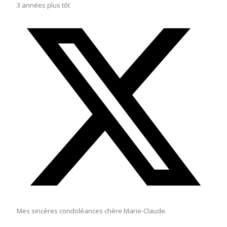
3 années plus tôt
Mes sincères condoléances chère Marie-Claude.