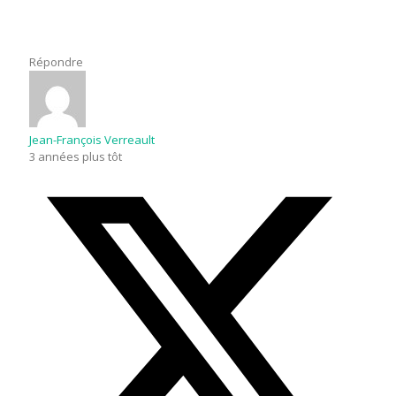
Répondre
Jean-François Verreault
3 années plus tôt