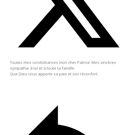
Toutes mes condoléances mon cher Patrice. Mes sincères
sympathie à toi et à toute ta famille.
Que Dieu vous apporte sa paix et son réconfort.