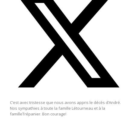
C’est avec tristesse que nous avons appris le décès d’André.
Nos sympathies à toute la famille Létourneau et à la
familleTrépanier. Bon courage!