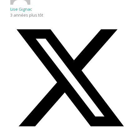
Lise Gignac
3 années plus tôt