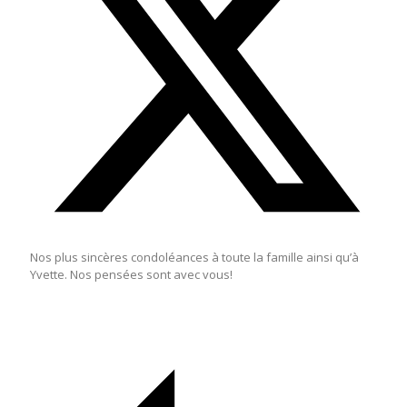
Nos plus sincères condoléances à toute la famille ainsi qu’à
Yvette. Nos pensées sont avec vous!