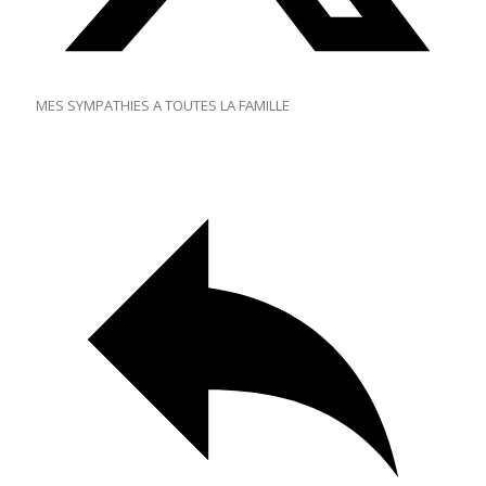
MES SYMPATHIES A TOUTES LA FAMILLE