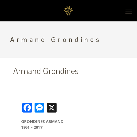
Armand Grondines
Armand Grondines
Facebook
Messenger
X
GRONDINES ARMAND
1951 – 2017