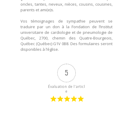
oncles, tantes, neveux, nièces, cousins, cousines,
parents et ami(e)s.
Vos témoignages de sympathie peuvent se
traduire par un don à la Fondation de l’Institut
universitaire de cardiologie et de pneumologie de
Québec, 2700, chemin des Quatre-Bourgeois,
Québec (Québec) G1V 0B8. Des formulaires seront
disponibles à l’église.
5
Évaluation de l'articl
e