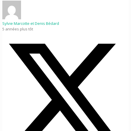
Sylvie Marcotte et Denis Bédard
5 années plus tôt