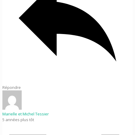
Répondre
Marielle et Michel Tessier
5 années plus tôt