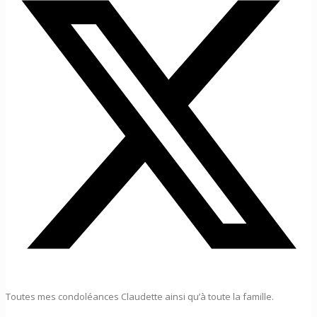
Toutes mes condoléances Claudette ainsi qu’à toute la famille.