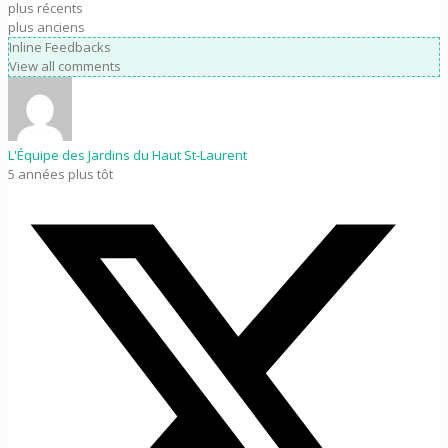
plus récents
plus anciens
Inline Feedbacks
View all comments
L'Équipe des Jardins du Haut St-Laurent
5 années plus tôt