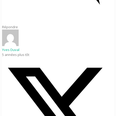
Répondre
Yves Duval
5 années plus tôt