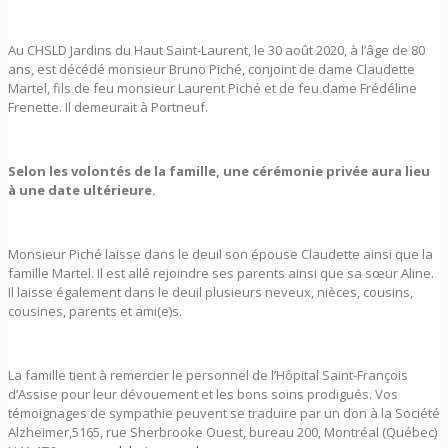
Au CHSLD Jardins du Haut Saint-Laurent, le 30 août 2020, à l’âge de 80
ans, est décédé monsieur Bruno Piché, conjoint de dame Claudette
Martel, fils de feu monsieur Laurent Piché et de feu dame Frédéline
Frenette. Il demeurait à Portneuf.
Selon les volontés de la famille, une cérémonie privée aura lieu
à une date ultérieure.
Monsieur Piché laisse dans le deuil son épouse Claudette ainsi que la
famille Martel. Il est allé rejoindre ses parents ainsi que sa sœur Aline.
Il laisse également dans le deuil plusieurs neveux, nièces, cousins,
cousines, parents et ami(e)s.
La famille tient à remercier le personnel de l’Hôpital Saint-François
d’Assise pour leur dévouement et les bons soins prodigués. Vos
témoignages de sympathie peuvent se traduire par un don à la Société
Alzheimer,5165, rue Sherbrooke Ouest, bureau 200, Montréal (Québec)