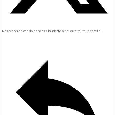
Nos sincères condoléances Claudette ainsi qu’à toute la famille.