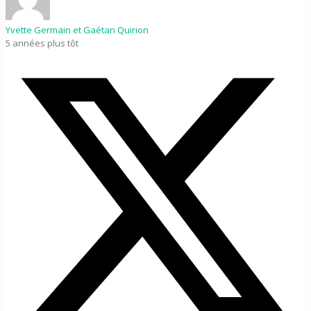
Yvette Germain et Gaétan Quirion
5 années plus tôt