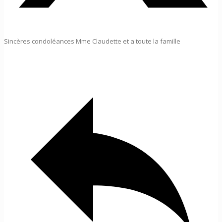
Sincères condoléances Mme Claudette et a toute la famille