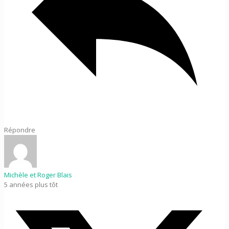
Répondre
Michèle et Roger Blais
5 années plus tôt