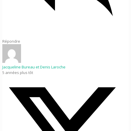
Répondre
Jacqueline Bureau et Denis Laroche
5 années plus tôt