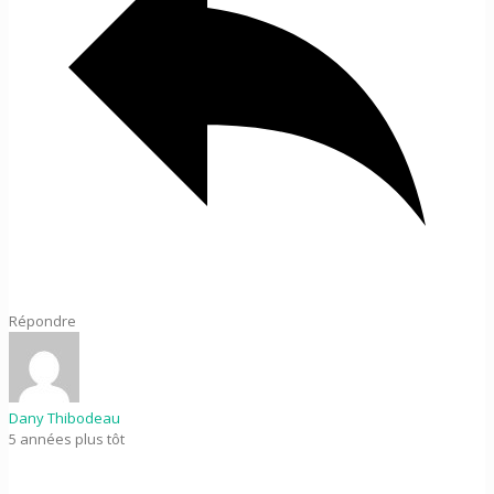
Répondre
Dany Thibodeau
5 années plus tôt