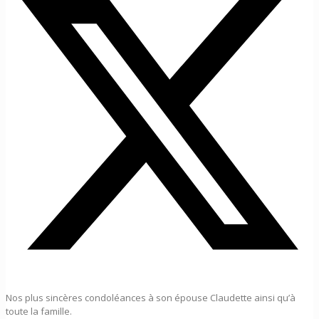
Nos plus sincères condoléances à son épouse Claudette ainsi qu’à
toute la famille.