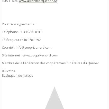
H4A 1T6 ou
www.alzheimerquebec.ca
Pour renseignements :
Téléphone : 1-888-268-0911
Télécopieur : 418-268-3852
Courriel : info@cooprivenord.com
Site internet : www.cooprivenord.com
Membre de la Fédération des coopératives funéraires du Québec
0
0
votes
Évaluation de l'article