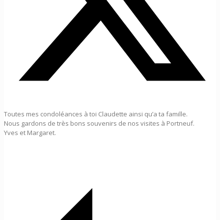
Toutes mes condoléances à toi Claudette ainsi qu’a ta famille.
Nous gardons de très bons souvenirs de nos visites à Portneuf.
Yves et Margaret.