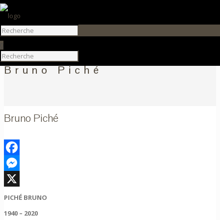
0
Bruno Piché
Bruno Piché
Facebook
Messenger
X
PICHÉ BRUNO
1940 – 2020