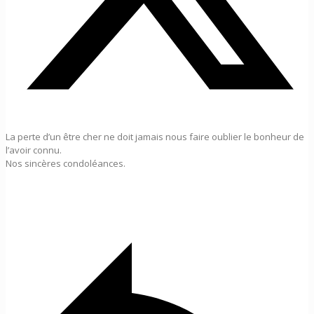
La perte d’un être cher ne doit jamais nous faire oublier le bonheur de
l’avoir connu.
Nos sincères condoléances.