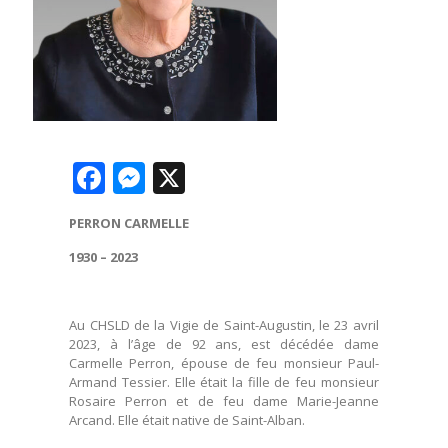
Facebook
Messenger
X
PERRON CARMELLE
1930 – 2023
Au CHSLD de la Vigie de Saint-Augustin, le 23 avril
2023, à l’âge de 92 ans, est décédée dame
Carmelle Perron, épouse de feu monsieur Paul-
Armand Tessier. Elle était la fille de feu monsieur
Rosaire Perron et de feu dame Marie-Jeanne
Arcand. Elle était native de Saint-Alban.