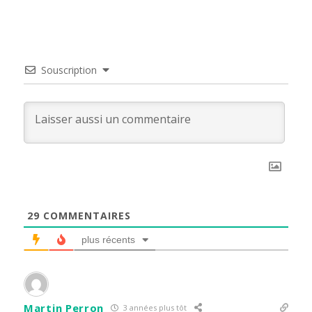
Souscription
29
COMMENTAIRES
plus récents
Martin Perron
3 années plus tôt