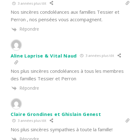
3 années plus tôt
Nos sincères condoléances aux familles Tessier et
Perron , nos pensées vous accompagnent.
Répondre
Aline Laprise & Vital Naud
3 années plus tôt
Nos plus sincères condoléances à tous les membres
des familles Tessier et Perron
Répondre
Claire Grondines et Ghislain Genest
3 années plus tôt
Nos plus sincères sympathies à toute la famille!
Répondre