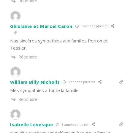
Répondre
Ghislaine et Marcel Caron
3 années plus tôt
Nos sincères sympathies aux familles Perron et
Tessier.
Répondre
William Billy Nicholls
3 années plus tôt
Mes sympathies a toute la famille
Répondre
Isabelle Levesque
3 années plus tôt
Nos plus sincères condoléances à toute la famille,