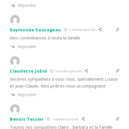
Répondre
Raymonde Sauvageau
3 années plus tôt
Mes condoléances à toute la famille
Répondre
Claudette Jobin
3 années plus tôt
Sincères sympathies à vous tous, spécialement Louise
et Jean-Claude. Mes prières vous accompagnent.
Répondre
Benoit Tessier
3 années plus tôt
Toutes nos sympathies Claire , Barbara et la Famille