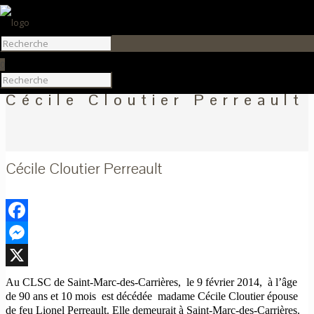
0
Cécile Cloutier Perreault
Cécile Cloutier Perreault
Facebook
Messenger
X
Au CLSC de Saint-Marc-des-Carrières, le 9 février 2014, à l’âge
de 90 ans et 10 mois est décédée madame Cécile Cloutier épouse
de feu Lionel Perreault. Elle demeurait à Saint-Marc-des-Carrières.