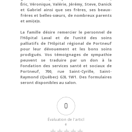
Éric, Véronique, Valérie, Jérémy, Steve, Danick
et Gabriel ainsi que ses frères, ses beaux-
frères et belles-sœurs, de nombreux parents
et ami(e)s.
La famille désire remercier le personnel de
l’Hôpital Laval et de l’unité des soins
palliatifs de l’Hôpital régional de Portneuf
pour leur dévouement et les bons soins
prodigués. Vos témoignages de sympathie
peuvent se traduire par un don à la
Fondation des services santé et sociaux de
Portneuf, 700, rue Saint-Cyrille, Saint-
Raymond (Québec) G3L 1W1. Des formulaires
seront disponibles au salon.
0
Évaluation de l'articl
e