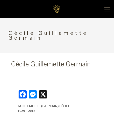
Cécile Guillemette
Germain
Cécile Guillemette Germain
Facebook
Messenger
X
GUILLEMETTE (GERMAIN) CÉCILE
1929 – 2018