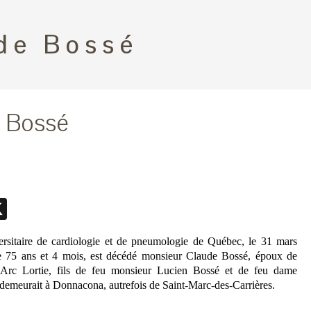
de Bossé
 Bossé
ebook
essenger
X
versitaire de cardiologie et de pneumologie de Québec, le 31 mars
e 75 ans et 4 mois, est décédé monsieur Claude Bossé, époux de
Arc Lortie, fils de feu monsieur Lucien Bossé et de feu dame
 demeurait à Donnacona, autrefois de Saint-Marc-des-Carrières.