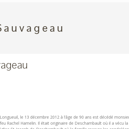
Sauvageau
vageau
de Longueuil, le 13 décembre 2012 à l’âge de 90 ans est décédé mons
u Rachel Hamelin. Il était originaire de Deschambault où il a vécu la m