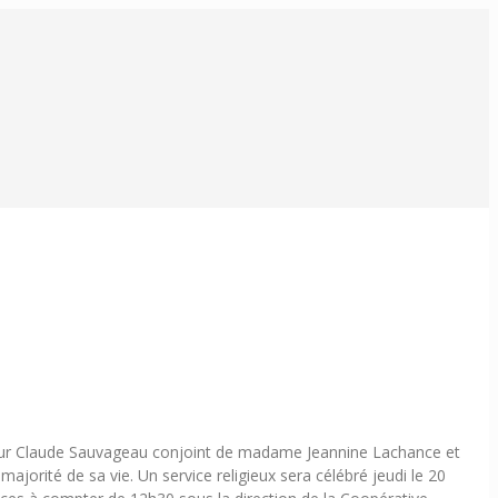
ieur Claude Sauvageau conjoint de madame Jeannine Lachance et
ajorité de sa vie. Un service religieux sera célébré jeudi le 20