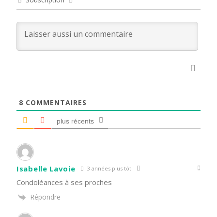
8
COMMENTAIRES
plus récents
Isabelle Lavoie
3 années plus tôt
Condoléances à ses proches
Répondre