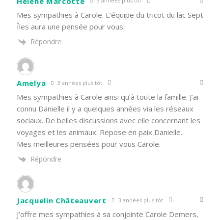
Hélène Marcotte
3 années plus tôt
Mes sympathies à Carole. L’équipe du tricot du lac Sept
Îles aura une pensée pour vous.
Répondre
Amelya
3 années plus tôt
Mes sympathies à Carole ainsi qu’à toute la famille. J’ai
connu Danielle il y a quelques années via les réseaux
sociaux. De belles discussions avec elle concernant les
voyages et les animaux. Repose en paix Danielle.
Mes meilleures pensées pour vous Carole.
Répondre
Jacquelin Châteauvert
3 années plus tôt
J’offre mes sympathies à sa conjointe Carole Demers,