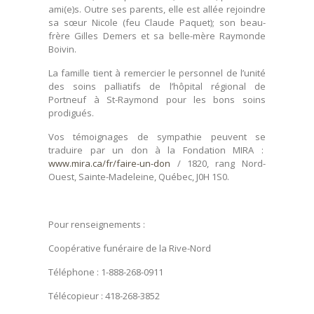
ami(e)s. Outre ses parents, elle est allée rejoindre
sa sœur Nicole (feu Claude Paquet); son beau-
frère Gilles Demers et sa belle-mère Raymonde
Boivin.
La famille tient à remercier le personnel de l’unité
des soins palliatifs de l’hôpital régional de
Portneuf à St-Raymond pour les bons soins
prodigués.
Vos témoignages de sympathie peuvent se
traduire par un don à la Fondation MIRA :
www.mira.ca/fr/faire-un-don
/ 1820, rang Nord-
Ouest, Sainte-Madeleine, Québec, J0H 1S0.
Pour renseignements :
Coopérative funéraire de la Rive-Nord
Téléphone : 1-888-268-0911
Télécopieur : 418-268-3852