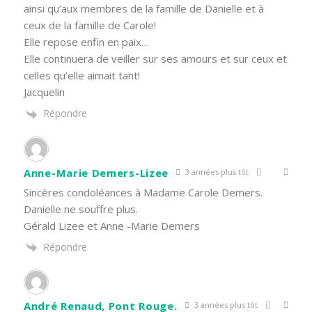
ainsi qu’aux membres de la famille de Danielle et à
ceux de la famille de Carole!
Elle repose enfin en paix…
Elle continuera de veiller sur ses amours et sur ceux et
celles qu’elle aimait tant!
Jacquelin
Répondre
Anne-Marie Demers-Lizee
3 années plus tôt
Sincères condoléances à Madame Carole Demers.
Danielle ne souffre plus.
Gérald Lizee et Anne -Marie Demers
Répondre
André Renaud, Pont Rouge.
3 années plus tôt