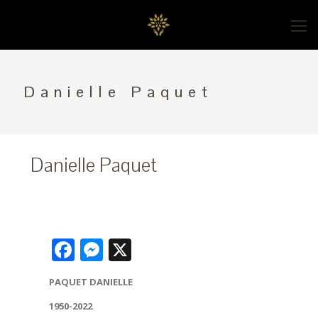
Danielle Paquet
Danielle Paquet
Facebook
Messenger
X
PAQUET DANIELLE
1950-2022