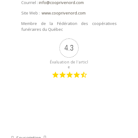
Courriel :
info@cooprivenord.com
Site Web :
www.cooprivenord.com
Membre de la Fédération des coopératives
funéraires du Québec
4.3
Évaluation de l'articl
e
Souscription