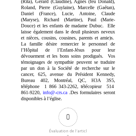
(Rita), Gérard (Claudine), Agnès (feu Donald),
Roland, Pierre (Guylaine), Marcelle (Gaétan),
Daniel (France), Lucie, Antoine, Claude
(Maryse), Richard (Martine), Paul (Marie-
Douce) et les enfants de madame Dubuc. Elle
laisse également dans le deuil plusieurs neveux
et nièces, cousins, cousines, parents et amie)s.
La famille désire remercier le personnel de
l’Hôpital de l’Enfant-Jésus pour leur
dévouement et les bons soins prodigués. Vos
témoignages de sympathie peuvent se traduire
par un don à la Société de recherche sur le
cancer, 625, avenue du Président Kennedy,
Bureau 402, Montréal, QC, H3A 3S5,
téléphone 1 866 343-2262, télécopieur 514
861-9220,
info@-crs.ca
.Des formulaires seront
disponibles à l’église.
0
Évaluation de l'articl
e