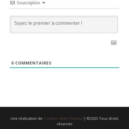
Souscription
0
COMMENTAIRES
Une réalisation de
Création Web Portneuf
| ©2025 Tous droits
réservés