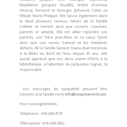
Madeleine (Jacques Bouillé), André (Francine
Vézina), Fernand et Georges (Johanne Côté); sa
filleule Marie-Philippe. Elle laisse également dans
le deuil plusieurs neveux, nièces de la famille
Collette et Genest ainsi que cousins, cousines,
parents et ami(e)s. Elle est allée rejoindre ses
parents, son frère Jean-Marc et sa sœur Sylvie
ainsi que son neveu Samuel et les membres
défunts de la famille Genest. Diane était bénévole
à la Biblio du Bord de l’eau depuis 35 ans, elle
aurait apprécié que vos dons soient offerts à la
bibliothèque, à l’attention de Jacqueline Gignac, la
responsable.
Vos messages de sympathie peuvent être
transmis à la famille via le
info@cooprivenord.com
Pour renseignements :
Téléphone : 418-268-3575
Télécopieur : 418-268-3852