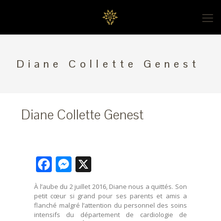
Diane Collette Genest
Diane Collette Genest
Facebook
Messenger
X
À l’aube du 2 juillet 2016, Diane nous a quittés. Son
petit cœur si grand pour ses parents et amis a
flanché malgré l’attention du personnel des soins
intensifs du département de cardiologie de