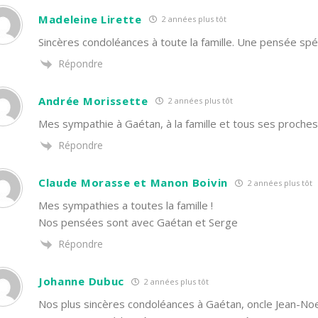
Madeleine Lirette
2 années plus tôt
Sincères condoléances à toute la famille. Une pensée spé
Répondre
Andrée Morissette
2 années plus tôt
Mes sympathie à Gaétan, à la famille et tous ses proches
Répondre
Claude Morasse et Manon Boivin
2 années plus tôt
Mes sympathies a toutes la famille !
Nos pensées sont avec Gaétan et Serge
Répondre
Johanne Dubuc
2 années plus tôt
Nos plus sincères condoléances à Gaétan, oncle Jean-Noel,