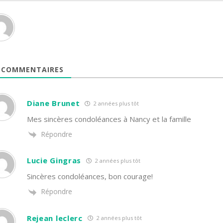
COMMENTAIRES
Diane Brunet
2 années plus tôt
Mes sincères condoléances à Nancy et la famille
Répondre
Lucie Gingras
2 années plus tôt
Sincères condoléances, bon courage!
Répondre
Rejean leclerc
2 années plus tôt