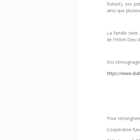
Robert), ses pet
ainsi que plusieu
La famille tient
de l’Hôtel-Dieu 
Vos témoignages
https://www.dia
Pour renseignem
Coopérative funé