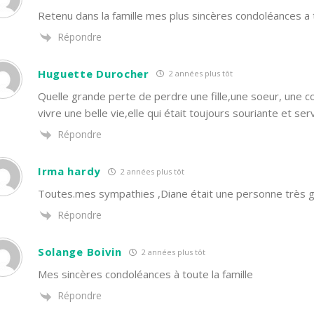
Retenu dans la famille mes plus sincères condoléances a t
Répondre
Huguette Durocher
2 années plus tôt
Quelle grande perte de perdre une fille,une soeur, une c
vivre une belle vie,elle qui était toujours souriante et s
Répondre
Irma hardy
2 années plus tôt
Toutes.mes sympathies ,Diane était une personne très ge
Répondre
Solange Boivin
2 années plus tôt
Mes sincères condoléances à toute la famille
Répondre