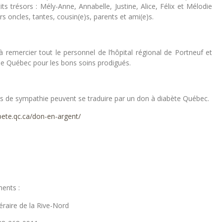
its trésors : Mély-Anne, Annabelle, Justine, Alice, Félix et Mélodie
rs oncles, tantes, cousin(e)s, parents et ami(e)s.
 à remercier tout le personnel de l’hôpital régional de Portneuf et
de Québec pour les bons soins prodigués.
 de sympathie peuvent se traduire par un don à diabète Québec.
bete.qc.ca/don-en-argent/
ents :
raire de la Rive-Nord