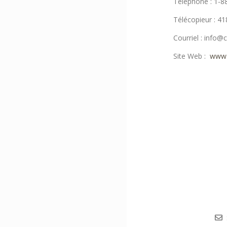
Téléphone : 1-8
Télécopieur : 4
Courriel : info
Site Web :
www.