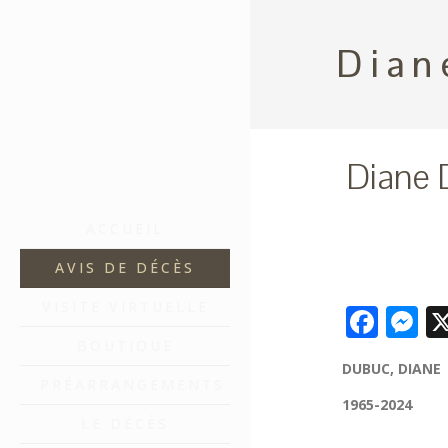
Dian
Diane
ACCUEIL
AVIS DE DÉCÈS
VISITE VIRTUELLE
Fac
M
BOUTIQUE
DUBUC, DIANE
PRÉARRANGEMENTS
1965-2024
LE DÉCÈS