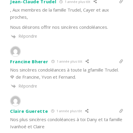
Jean-Claude Trudel
1 année plus tôt
, Aux membres de la famille Trudel, Cayer et aux
proches,
Nous désirons offrir nos sincères condoléances.
Répondre
Francine Bherer
1 année plus tôt
Nos sincères condoléances à toute la gfamille Trudel.
🌹 de Francine, Yvon et Fernand.
Répondre
Claire Guerette
1 année plus tôt
Nos plus sincères condoléances à toi Dany et ta famille
Ivanhoé et Claire