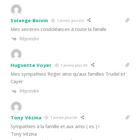
Solange Boivin
1 année plus tôt
Mes sincères condoléances à toute la famille
Répondre
Huguette Voyer
1 année plus tôt
Mes sympathies Roger ainsi qu’aux familles Trudel et
Cayer
Répondre
Tony Vézina
1 année plus tôt
Sympathies à la famille et aux amis ( es ) !
Tony Vézina