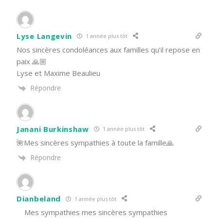
Lyse Langevin
1 année plus tôt
Nos sincères condoléances aux familles qu’il repose en
paix 🙏🏼
Lyse et Maxime Beaulieu
Répondre
Janani Burkinshaw
1 année plus tôt
🌺Mes sincères sympathies à toute la famille🙏
Répondre
Dianbeland
1 année plus tôt
Mes sympathies mes sincères sympathies