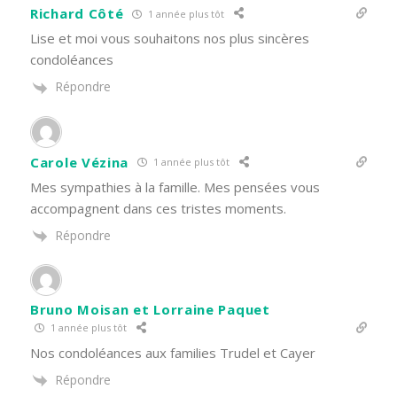
Richard Côté
1 année plus tôt
Lise et moi vous souhaitons nos plus sincères
condoléances
Répondre
Carole Vézina
1 année plus tôt
Mes sympathies à la famille. Mes pensées vous
accompagnent dans ces tristes moments.
Répondre
Bruno Moisan et Lorraine Paquet
1 année plus tôt
Nos condoléances aux families Trudel et Cayer
Répondre