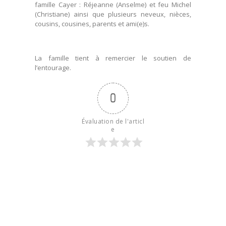
famille Cayer : Réjeanne (Anselme) et feu Michel
(Christiane) ainsi que plusieurs neveux, nièces,
cousins, cousines, parents et ami(e)s.
La famille tient à remercier le soutien de
l’entourage.
0
Évaluation de l'articl
e