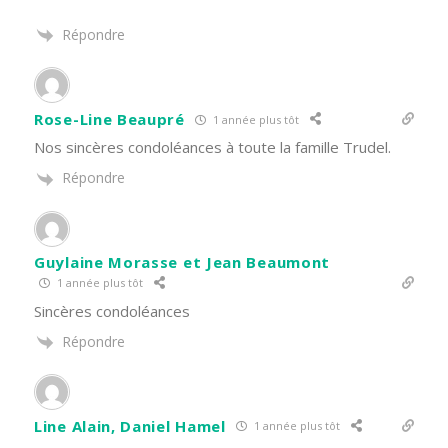
Répondre
Rose-Line Beaupré
1 année plus tôt
Nos sincères condoléances à toute la famille Trudel.
Répondre
Guylaine Morasse et Jean Beaumont
1 année plus tôt
Sincères condoléances
Répondre
Line Alain, Daniel Hamel
1 année plus tôt