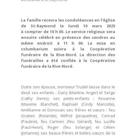
La famille recevra les condoléances en l’église
de St-Raymond le lundi 10 mars 2025
à compter de 10 h 00. Le service religieux sera
ensuite célébré en présence des cendres au
même endroit à 11 h 00. La mise en
columbarium suivra à la Coopérative
funéraire de la Rive-Nord. La direction des
funérailles a été confiée à la Coopérative
funéraire de la Rive-Nord.
Outre son épouse, monsieur Trudel laisse dans le
deuil ses enfants : Dany (Martine Anger) et Serge
(Cathy Denis); ses petits-enfants : Roxanne
(Maxime Blanchet), Raphaël (Cindy Marcotte),
Amélianne et Donovan; ses frères et sœurs : feu
Gratien (Rolande), Wilfrid (Jacqueline), Conrad
(Pauline), feu Carmen (feu Gérard), feu Lucille
(Paul-Henri), Roger (feu Solange) et Célien
(Johanne); ses beaux-frères et belles-sœurs de la