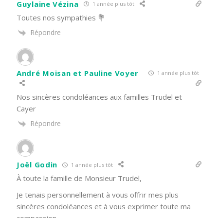
Guylaine Vézina
1 année plus tôt
Toutes nos sympathies 💐
Répondre
André Moisan et Pauline Voyer
1 année plus tôt
Nos sincères condoléances aux familles Trudel et
Cayer
Répondre
Joël Godin
1 année plus tôt
À toute la famille de Monsieur Trudel,
Je tenais personnellement à vous offrir mes plus
sincères condoléances et à vous exprimer toute ma