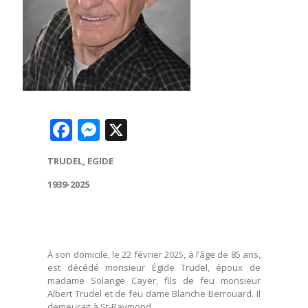
Facebook
Messenger
X
TRUDEL, EGIDE
1939-2025
À son domicile, le 22 février 2025, à l’âge de 85 ans,
est décédé monsieur Égide Trudel, époux de
madame Solange Cayer, fils de feu monsieur
Albert Trudel et de feu dame Blanche Berrouard. Il
demeurait à St-Raymond.