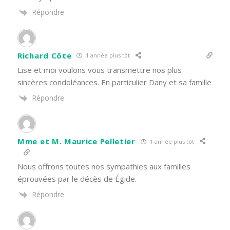
Répondre
Richard Côte
1 année plus tôt
Lise et moi voulons vous transmettre nos plus
sincères condoléances. En particulier Dany et sa famille
Répondre
Mme et M. Maurice Pelletier
1 année plus tôt
Nous offrons toutes nos sympathies aux familles
éprouvées par le décès de Égide.
Répondre