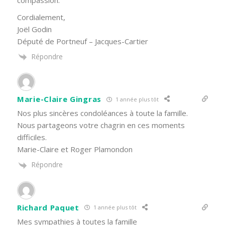
compassion.
Cordialement,
Joël Godin
Député de Portneuf – Jacques-Cartier
Répondre
Marie-Claire Gingras
1 année plus tôt
Nos plus sincères condoléances à toute la famille.
Nous partageons votre chagrin en ces moments
difficiles.
Marie-Claire et Roger Plamondon
Répondre
Richard Paquet
1 année plus tôt
Mes sympathies à toutes la famille