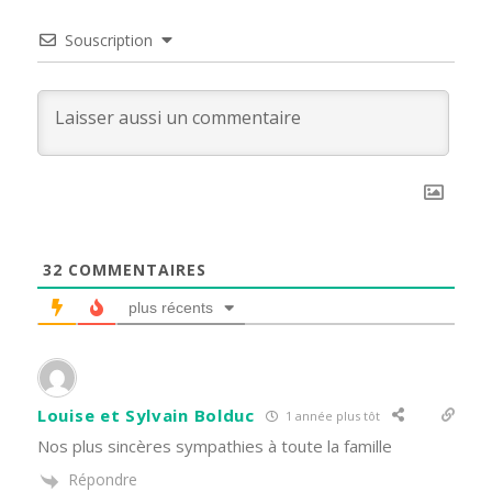
Souscription
32
COMMENTAIRES
plus récents
Louise et Sylvain Bolduc
1 année plus tôt
Nos plus sincères sympathies à toute la famille
Répondre