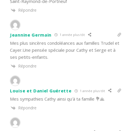
Saint-Raymond-de-Portneuf
Répondre
Jeannine Germain
1 année plus tôt
Mes plus sincères condoléances aux familles Trudel et
Cayer.Une pensée spéciale pour Cathy et Serge et à
ses petits-enfants.
Répondre
Louise et Daniel Guérette
1 année plus tôt
Mes sympathies Cathy ainsi qu’à ta famille 💐🙏
Répondre