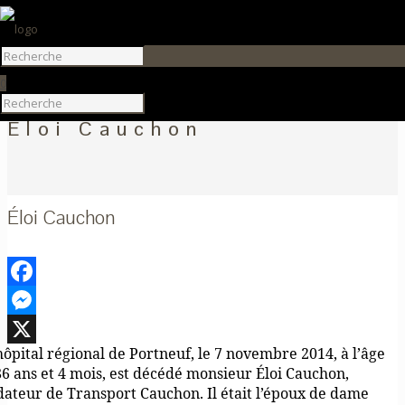
0
Éloi Cauchon
Éloi Cauchon
Facebook
Messenger
’hôpital régional de Portneuf, le 7 novembre 2014, à l’âge
X
86 ans et 4 mois, est décédé monsieur Éloi Cauchon,
dateur de Transport Cauchon. Il était l’époux de dame