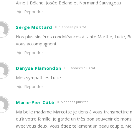
Aline J. Béland, Josée Béland et Normand Sauvageau
Répondre
Serge Mottard
5 années plus tôt
Nos plus sincères condoléances à tante Marthe, Lucie, Be
vous accompagnent.
Répondre
Denyse Plamondon
5 années plus tôt
Mes sympathies Lucie
Répondre
Marie-Pier Côté
5 années plus tôt
Ma belle madame Marcotte je tiens à vous transmettre m
qu’à votre famille. Je garde un très bon souvenir de monsi
avec vous deux. Vous étiez tellement un beau couple. M