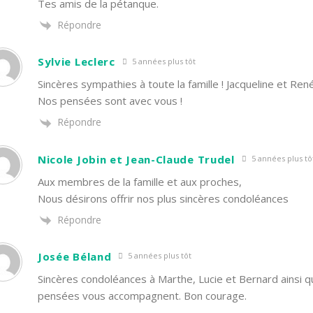
Tes amis de la pétanque.
Répondre
Sylvie Leclerc
5 années plus tôt
Sincères sympathies à toute la famille ! Jacqueline et René
Nos pensées sont avec vous !
Répondre
Nicole Jobin et Jean-Claude Trudel
5 années plus tô
Aux membres de la famille et aux proches,
Nous désirons offrir nos plus sincères condoléances
Répondre
Josée Béland
5 années plus tôt
Sincères condoléances à Marthe, Lucie et Bernard ainsi qu’
pensées vous accompagnent. Bon courage.