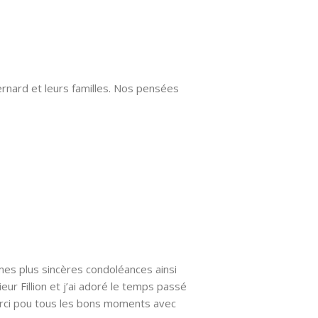
rnard et leurs familles. Nos pensées
es plus sincères condoléances ainsi
eur Fillion et j’ai adoré le temps passé
erci pou tous les bons moments avec