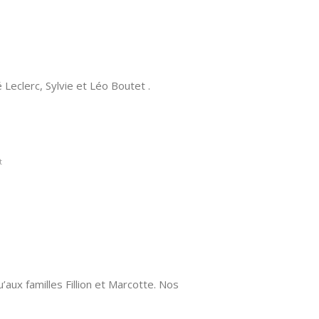
 Leclerc, Sylvie et Léo Boutet .
t
aux familles Fillion et Marcotte. Nos