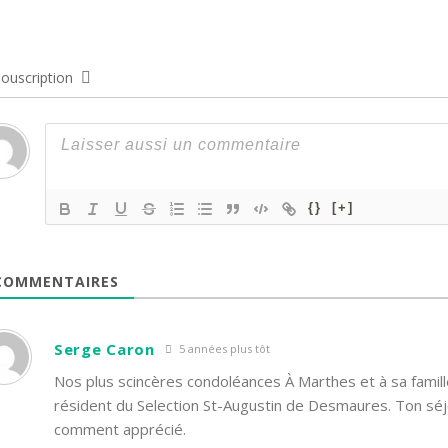
ouscription
{}
[+]
OMMENTAIRES
Serge Caron
5 années plus tôt
Nos plus scincères condoléances À Marthes et à sa famill
résident du Selection St-Augustin de Desmaures. Ton séj
comment apprécié.