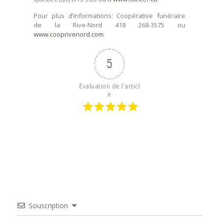
Pour plus d’informations: Coopérative funéraire
de la Rive-Nord 418 268-3575 ou
www.cooprivenord.com
5
Évaluation de l'articl
e
Souscription