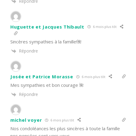
Répondre
Huguette et Jacques Thibault
6 mois plus tôt
Sincères sympathies à la famille!🌺
Répondre
Josée et Patrice Morasse
6 mois plus tôt
Mes sympathies et bon courage 🌺
Répondre
michel voyer
6 mois plus tôt
Nos condoléances les plus sincères à toute la famille
nos pensées sont vers vous