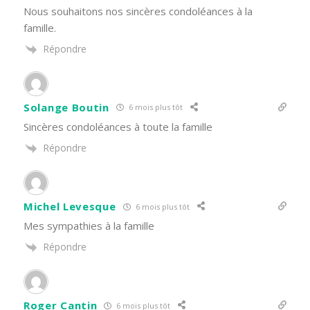
Nous souhaitons nos sincères condoléances à la
famille.
Répondre
Solange Boutin
6 mois plus tôt
Sincères condoléances à toute la famille
Répondre
Michel Levesque
6 mois plus tôt
Mes sympathies à la famille
Répondre
Roger Cantin
6 mois plus tôt