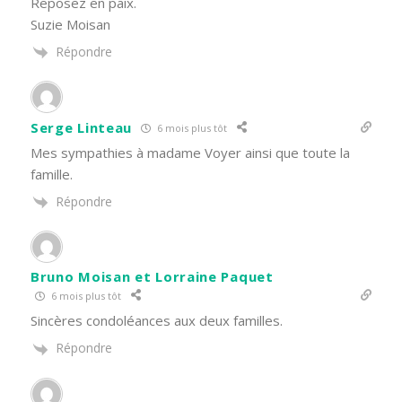
Reposez en paix.
Suzie Moisan
Répondre
Serge Linteau
6 mois plus tôt
Mes sympathies à madame Voyer ainsi que toute la
famille.
Répondre
Bruno Moisan et Lorraine Paquet
6 mois plus tôt
Sincères condoléances aux deux familles.
Répondre