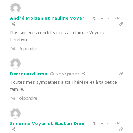
André Moisan et Pauline Voyer
6 mois plus tôt
Nos sincères condoléances à la famille Voyer et
Lefebvre
Répondre
Berrouard irma
6 mois plus tôt
Toutes mes sympathies à toi Thérèse et à ta petite
famille.
Répondre
Simonne Voyer et Gaston Dion
6 mois plus tôt