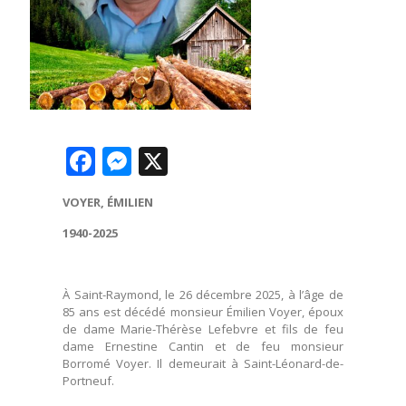
Facebook
Messenger
X
VOYER, ÉMILIEN
1940-2025
À Saint-Raymond, le 26 décembre 2025, à l’âge de
85 ans est décédé monsieur Émilien Voyer, époux
de dame Marie-Thérèse Lefebvre et fils de feu
dame Ernestine Cantin et de feu monsieur
Borromé Voyer. Il demeurait à Saint-Léonard-de-
Portneuf.