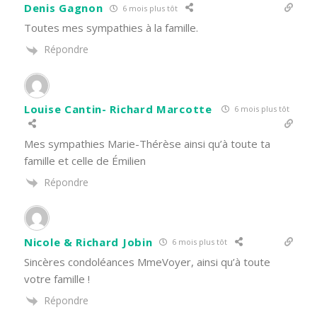
Denis Gagnon
6 mois plus tôt
Toutes mes sympathies à la famille.
Répondre
Louise Cantin- Richard Marcotte
6 mois plus tôt
Mes sympathies Marie-Thérèse ainsi qu’à toute ta
famille et celle de Émilien
Répondre
Nicole & Richard Jobin
6 mois plus tôt
Sincères condoléances MmeVoyer, ainsi qu’à toute
votre famille !
Répondre