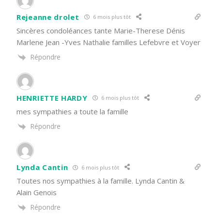
Rejeanne drolet
6 mois plus tôt
Sincères condoléances tante Marie-Therese Dénis
Marlene Jean -Yves Nathalie familles Lefebvre et Voyer
Répondre
HENRIETTE HARDY
6 mois plus tôt
mes sympathies a toute la famille
Répondre
Lynda Cantin
6 mois plus tôt
Toutes nos sympathies à la famille. Lynda Cantin &
Alain Genois
Répondre