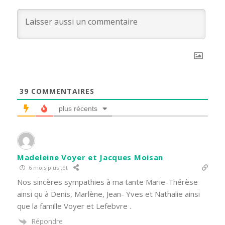
39
COMMENTAIRES
plus récents
Madeleine Voyer et Jacques Moisan
6 mois plus tôt
Nos sincères sympathies à ma tante Marie-Thérèse
ainsi qu à Denis, Marlène, Jean- Yves et Nathalie ainsi
que la famille Voyer et Lefebvre .
Répondre