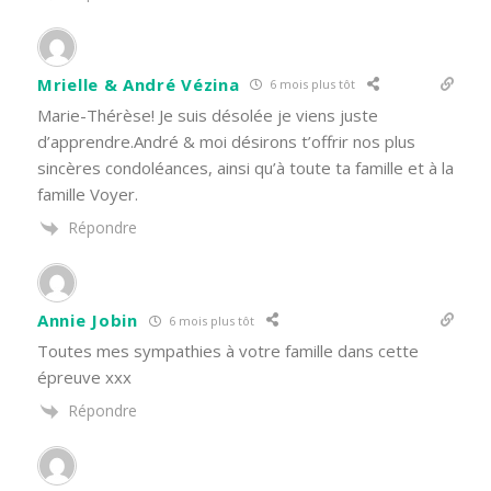
Mrielle & André Vézina
6 mois plus tôt
Marie-Thérèse! Je suis désolée je viens juste
d’apprendre.André & moi désirons t’offrir nos plus
sincères condoléances, ainsi qu’à toute ta famille et à la
famille Voyer.
Répondre
Annie Jobin
6 mois plus tôt
Toutes mes sympathies à votre famille dans cette
épreuve xxx
Répondre