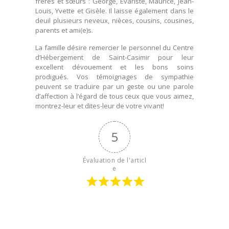
frères et sœurs : George, Évariste, Maurice, Jean-
Louis, Yvette et Gisèle. Il laisse également dans le
deuil plusieurs neveux, nièces, cousins, cousines,
parents et ami(e)s.
La famille désire remercier le personnel du Centre
d’Hébergement de Saint-Casimir pour leur
excellent dévouement et les bons soins
prodigués. Vos témoignages de sympathie
peuvent se traduire par un geste ou une parole
d’affection à l’égard de tous ceux que vous aimez,
montrez-leur et dites-leur de votre vivant!
5
Évaluation de l'articl
e