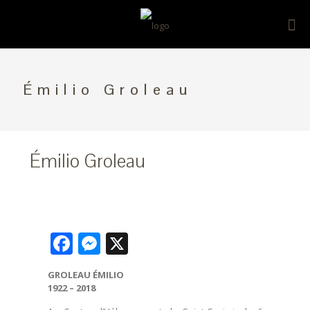
Émilio Groleau
Émilio Groleau
Facebook
Messenger
X
GROLEAU ÉMILIO
1922 – 2018