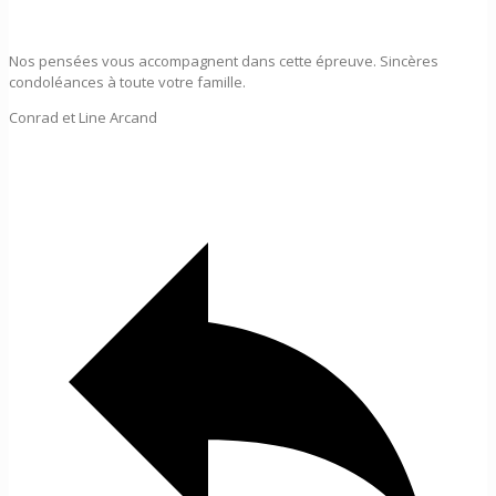
Nos pensées vous accompagnent dans cette épreuve. Sincères
condoléances à toute votre famille.
Conrad et Line Arcand