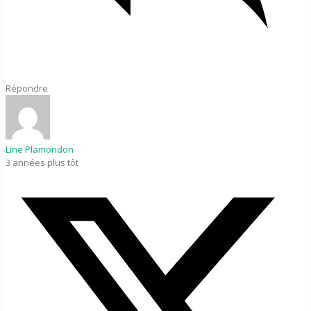
Répondre
Line Plamondon
3 années plus tôt