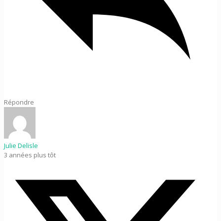
Répondre
Julie Delisle
3 années plus tôt