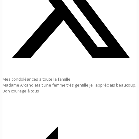
Mes condoléances à toute la famille
Madame Arcand était une femme très gentille je l’appréciais beaucoup.
Bon courage à tous