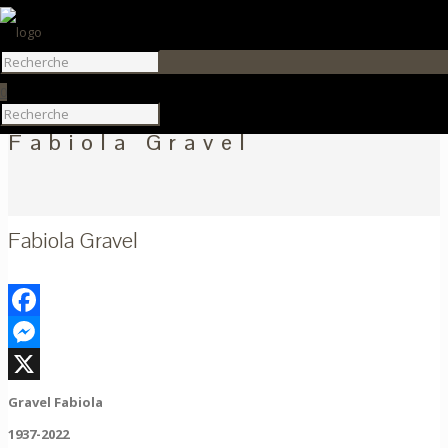
0
Fabiola Gravel
Fabiola Gravel
Facebook
Messenger
X
Gravel Fabiola
1937-2022