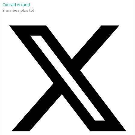
Conrad Arcand
3 années plus tôt