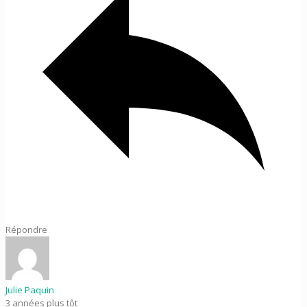
Répondre
Julie Paquin
3 années plus tôt