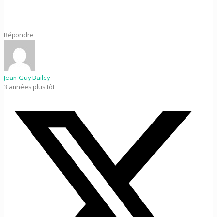
Répondre
Jean-Guy Bailey
3 années plus tôt