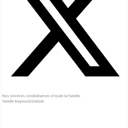
Nos sincères condoléances à toute la famille.
famille Raymond Delisle