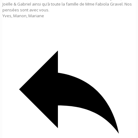
Joëlle & Gabriel ainsi qu’à toute la famille de Mme Fabiola Gravel. Nos
pensées sont avec vous.
Yves, Manon, Mariane