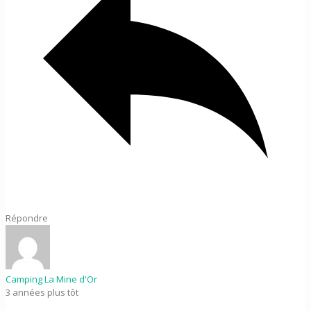
Répondre
Camping La Mine d'Or
3 années plus tôt