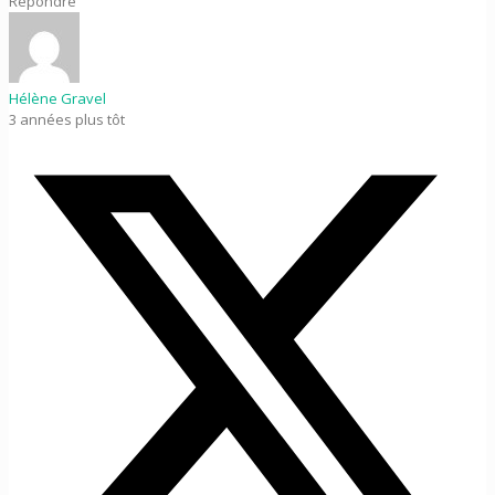
Répondre
Hélène Gravel
3 années plus tôt