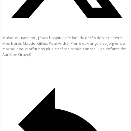
Malheureusement , j’étais hospitalisée lors du décès de votre mère.
Mes frères Claude, Gilles, Paul-André, Pierre et François se joignent à
moi pour vous offrir nos plus sincères condoléances. (Les enfants de:
Aurélien Gravel)